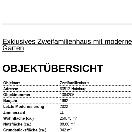
Exklusives Zweifamilienhaus mit modern
Garten
OBJEKTÜBERSICHT
Objektart
Zweifamilienhaus
Adresse
63512 Hainburg
Objektnummer
1384206
Baujahr
1992
Letzte Modernisierung
2022
Zimmerzahl
11
Wohnfläche (ca.)
250,75 m²
Nutzfläche (ca.)
88,80 m²
Grundstücksfläche (ca.)
342 m²