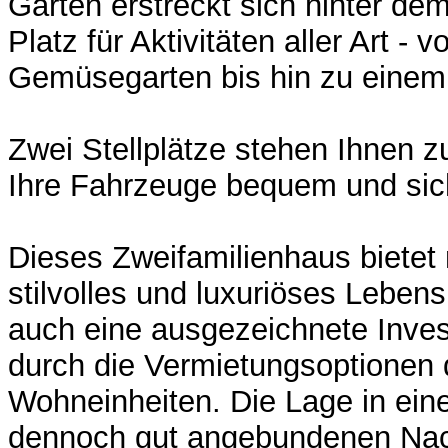
Garten erstreckt sich hinter de
Platz für Aktivitäten aller Art - 
Gemüsegarten bis hin zu einem 
Zwei Stellplätze stehen Ihnen 
Ihre Fahrzeuge bequem und sich
Dieses Zweifamilienhaus bietet 
stilvolles und luxuriöses Leben
auch eine ausgezeichnete Invest
durch die Vermietungsoptionen 
Wohneinheiten. Die Lage in ein
dennoch gut angebundenen Nac