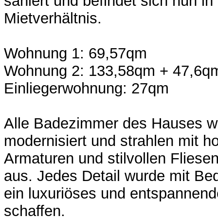
saniert und befindet sich nun in
Mietverhältnis.
Wohnung 1: 69,57qm
Wohnung 2: 133,58qm + 47,6q
Einliegerwohnung: 27qm
Alle Badezimmer des Hauses wu
modernisiert und strahlen mit h
Armaturen und stilvollen Fliesen 
aus. Jedes Detail wurde mit Be
ein luxuriöses und entspannen
schaffen.