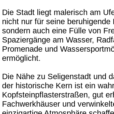
Die Stadt liegt malerisch am Uf
nicht nur für seine beruhigende
sondern auch eine Fülle von Frei
Spaziergänge am Wasser, Radfa
Promenade und Wassersportmög
ermöglicht.
Die Nähe zu Seligenstadt und 
der historische Kern ist ein wa
Kopfsteinpflasterstraßen, gut er
Fachwerkhäuser und verwinkelt
einzigartige Atmosphäre schaffe