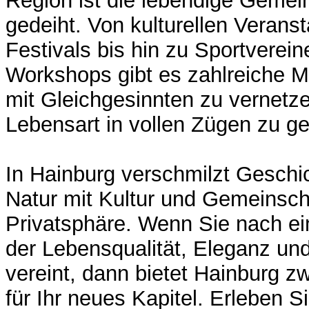
Region ist die lebendige Gemein
gedeiht. Von kulturellen Verans
Festivals bis hin zu Sportverei
Workshops gibt es zahlreiche Mö
mit Gleichgesinnten zu vernetze
Lebensart in vollen Zügen zu g
In Hainburg verschmilzt Geschi
Natur mit Kultur und Gemeinsch
Privatsphäre. Wenn Sie nach e
der Lebensqualität, Eleganz un
vereint, dann bietet Hainburg zw
für Ihr neues Kapitel. Erleben S