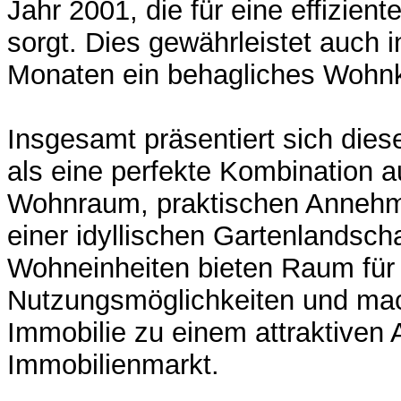
Jahr 2001, die für eine effizie
sorgt. Dies gewährleistet auch i
Monaten ein behagliches Wohnk
Insgesamt präsentiert sich dies
als eine perfekte Kombination 
Wohnraum, praktischen Annehm
einer idyllischen Gartenlandscha
Wohneinheiten bieten Raum für v
Nutzungsmöglichkeiten und ma
Immobilie zu einem attraktiven
Immobilienmarkt.