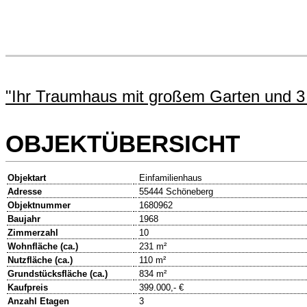
"Ihr Traumhaus mit großem Garten und 3 
OBJEKTÜBERSICHT
Objektart
Einfamilienhaus
Adresse
55444 Schöneberg
Objektnummer
1680962
Baujahr
1968
Zimmerzahl
10
Wohnfläche (ca.)
231 m²
Nutzfläche (ca.)
110 m²
Grundstücksfläche (ca.)
834 m²
Kaufpreis
399.000,- €
Anzahl Etagen
3