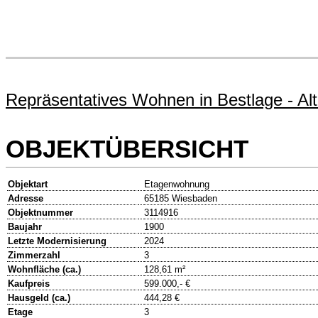
Repräsentatives Wohnen in Bestlage - Alt
OBJEKTÜBERSICHT
Objektart
Etagenwohnung
Adresse
65185 Wiesbaden
Objektnummer
3114916
Baujahr
1900
Letzte Modernisierung
2024
Zimmerzahl
3
Wohnfläche (ca.)
128,61 m²
Kaufpreis
599.000,- €
Hausgeld (ca.)
444,28 €
Etage
3