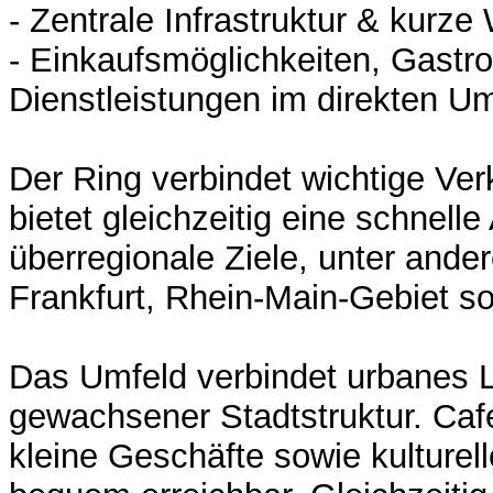
- Zentrale Infrastruktur & kurz
- Einkaufsmöglichkeiten, Gastr
Dienstleistungen im direkten U
Der Ring verbindet wichtige Ve
bietet gleichzeitig eine schnell
überregionale Ziele, unter and
Frankfurt, Rhein-Main-Gebiet s
Das Umfeld verbindet urbanes 
gewachsener Stadtstruktur. Caf
kleine Geschäfte sowie kulturel