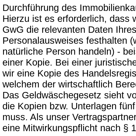
Durchführung des Immobilienkau
Hierzu ist es erforderlich, dass 
GwG die relevanten Daten Ihre
Personalausweises festhalten (
natürliche Person handeln) - bei
einer Kopie. Bei einer juristisc
wir eine Kopie des Handelsregi
welchem der wirtschaftlich Bere
Das Geldwäschegesetz sieht vo
die Kopien bzw. Unterlagen fün
muss. Als unser Vertragspartne
eine Mitwirkungspflicht nach §