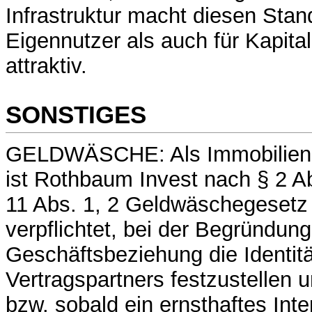
Infrastruktur macht diesen Stan
Eigennutzer als auch für Kapita
attraktiv.
SONSTIGES
GELDWÄSCHE: Als Immobilien
ist Rothbaum Invest nach § 2 Ab
11 Abs. 1, 2 Geldwäschegeset
verpflichtet, bei der Begründung
Geschäftsbeziehung die Identit
Vertragspartners festzustellen 
bzw. sobald ein ernsthaftes Int