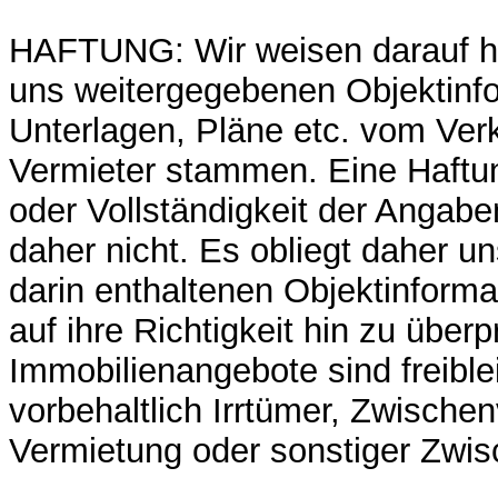
HAFTUNG: Wir weisen darauf hi
uns weitergegebenen Objektinf
Unterlagen, Pläne etc. vom Ver
Vermieter stammen. Eine Haftung
oder Vollständigkeit der Angab
daher nicht. Es obliegt daher u
darin enthaltenen Objektinform
auf ihre Richtigkeit hin zu überp
Immobilienangebote sind freibl
vorbehaltlich Irrtümer, Zwische
Vermietung oder sonstiger Zwi