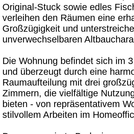
Original-Stuck sowie edles Fisc
verleihen den Räumen eine erh
Großzügigkeit und unterstreich
unverwechselbaren Altbaucharak
Die Wohnung befindet sich im 
und überzeugt durch eine harm
Raumaufteilung mit drei großzü
Zimmern, die vielfältige Nutzun
bieten - von repräsentativem W
stilvollem Arbeiten im Homeoffic