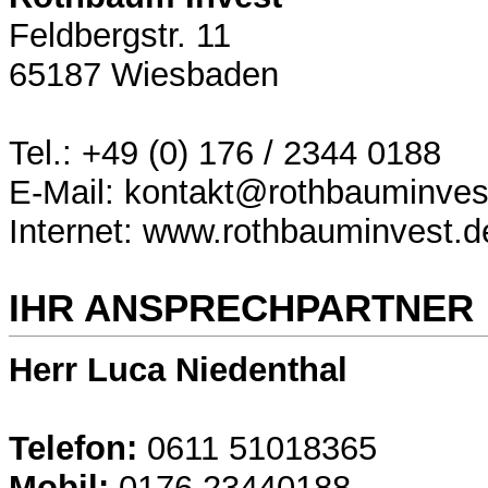
Feldbergstr. 11
65187 Wiesbaden
Tel.: +49 (0) 176 / 2344 0188
E-Mail: kontakt@rothbauminves
Internet: www.rothbauminvest.d
IHR ANSPRECHPARTNER
Herr Luca Niedenthal
Telefon:
0611 51018365
Mobil:
0176 23440188