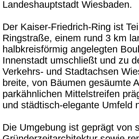
Landeshauptstadt Wiesbaden.
Der Kaiser-Friedrich-Ring ist Tei
Ringstraße, einem rund 3 km la
halbkreisförmig angelegten Boul
Innenstadt umschließt und zu d
Verkehrs- und Stadtachsen Wie
breite, von Bäumen gesäumte Al
parkähnlichen Mittelstreifen pr
und städtisch-elegante Umfeld n
Die Umgebung ist geprägt von st
Gründerzeitarchitektur sowie r