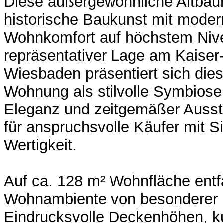
Diese außergewöhnliche Altbaur
historische Baukunst mit mod
Wohnkomfort auf höchstem Nive
repräsentativer Lage am Kaiser-
Wiesbaden präsentiert sich dies
Wohnung als stilvolle Symbiose
Eleganz und zeitgemäßer Aussta
für anspruchsvolle Käufer mit Si
Wertigkeit.
Auf ca. 128 m² Wohnfläche entfa
Wohnambiente von besonderer 
Eindrucksvolle Deckenhöhen, ku