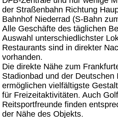
DFB-Zentrale und nur wenige Mi
der Straßenbahn Richtung Haup
Bahnhof Niederrad (S-Bahn zum
Alle Geschäfte des täglichen Be
Auswahl unterschiedlichster Lok
Restaurants sind in direkter Na
vorhanden.
Die direkte Nähe zum Frankfurt
Stadionbad und der Deutschen
ermöglichen vielfältigste Gesta
für Freizeitaktivitäten. Auch Gol
Reitsportfreunde finden entspr
der Nähe des Objekts.