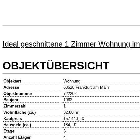
Ideal geschnittene 1 Zimmer Wohnung im 
OBJEKTÜBERSICHT
Objektart
Wohnung
Adresse
60528 Frankfurt am Main
Objektnummer
722202
Baujahr
1962
Zimmerzahl
1
Wohnfläche (ca.)
32,80 m²
Kaufpreis
157.440,- €
Hausgeld (ca.)
184,- €
Etage
3
Anzahl Etagen
4