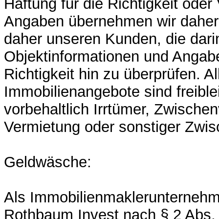
Haftung für die Richtigkeit oder 
Angaben übernehmen wir daher n
daher unseren Kunden, die dari
Objektinformationen und Angabe
Richtigkeit hin zu überprüfen. Al
Immobilienangebote sind freibl
vorbehaltlich Irrtümer, Zwische
Vermietung oder sonstiger Zwi
Geldwäsche:
Als Immobilienmaklerunternehme
Rothbaum Invest nach § 2 Abs. 