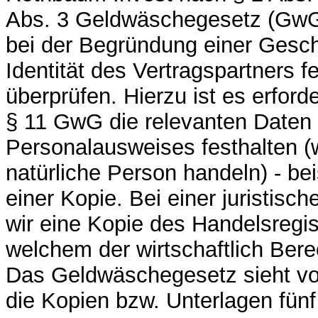
Abs. 3 Geldwäschegesetz (GwG) 
bei der Begründung einer Gesch
Identität des Vertragspartners f
überprüfen. Hierzu ist es erford
§ 11 GwG die relevanten Daten 
Personalausweises festhalten (
natürliche Person handeln) - bei
einer Kopie. Bei einer juristisc
wir eine Kopie des Handelsregi
welchem der wirtschaftlich Bere
Das Geldwäschegesetz sieht vo
die Kopien bzw. Unterlagen fün