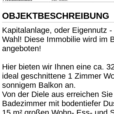
OBJEKTBESCHREIBUNG
Kapitalanlage, oder Eigennutz -
Wahl! Diese Immobilie wird im B
angeboten!
Hier bieten wir Ihnen eine ca. 
ideal geschnittene 1 Zimmer W
sonnigem Balkon an.
Von der Diele aus erreichen Si
Badezimmer mit bodentiefer Du
15 m² großen Wohn- Ess- und Sc