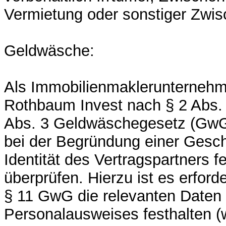
Vermietung oder sonstiger Zwi
Geldwäsche:
Als Immobilienmaklerunternehme
Rothbaum Invest nach § 2 Abs. 
Abs. 3 Geldwäschegesetz (GwG) 
bei der Begründung einer Gesch
Identität des Vertragspartners f
überprüfen. Hierzu ist es erford
§ 11 GwG die relevanten Daten 
Personalausweises festhalten (