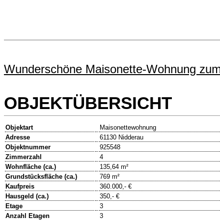
Wunderschöne Maisonette-Wohnung zum 
OBJEKTÜBERSICHT
Objektart
Maisonettewohnung
Adresse
61130 Nidderau
Objektnummer
925548
Zimmerzahl
4
Wohnfläche (ca.)
135,64 m²
Grundstücksfläche (ca.)
769 m²
Kaufpreis
360.000,- €
Hausgeld (ca.)
350,- €
Etage
3
Anzahl Etagen
3