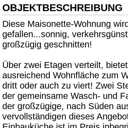
OBJEKTBESCHREIBUNG
Diese Maisonette-Wohnung wird
gefallen...sonnig, verkehrsgüns
großzügig geschnitten!
Über zwei Etagen verteilt, biet
ausreichend Wohnfläche zum Wo
dritt oder auch zu viert! Zwei Ste
der gemeinsame Wasch- und Fah
der großzügige, nach Süden aus
vervollständigen dieses Angebo
Einbauküche ist im Preis inbegri