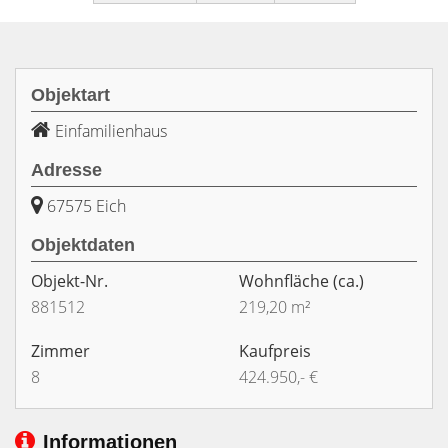
Objektart
Einfamilienhaus
Adresse
67575 Eich
Objektdaten
Objekt-Nr.
Wohnfläche
(ca.)
881512
219,20 m²
Zimmer
Kaufpreis
8
424.950,- €
Informationen