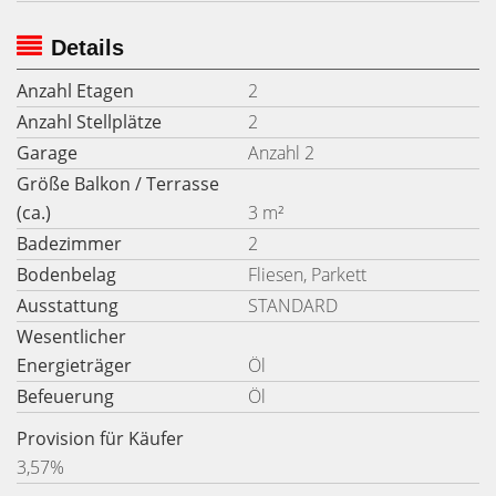
Details
Anzahl Etagen
2
Anzahl Stellplätze
2
Garage
Anzahl 2
Größe Balkon / Terrasse
(ca.)
3 m²
Badezimmer
2
Bodenbelag
Fliesen, Parkett
Ausstattung
STANDARD
Wesentlicher
Energieträger
Öl
Befeuerung
Öl
Provision für Käufer
3,57%