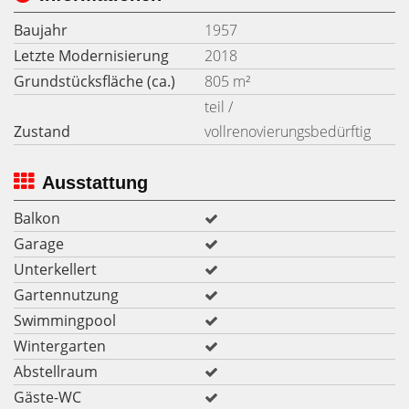
Baujahr
1957
Letzte Modernisierung
2018
Grundstücksfläche (ca.)
805 m²
teil /
Zustand
vollrenovierungsbedürftig
Ausstattung
Balkon
Garage
Unterkellert
Gartennutzung
Swimmingpool
Wintergarten
Abstellraum
Gäste-WC