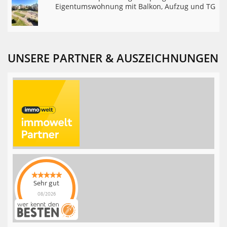
Eigentumswohnung mit Balkon, Aufzug und TG
UNSERE PARTNER & AUSZEICHNUNGEN
Sehr gut
08/2026
Rothbaum Invest
hat
4.9
von
5
Sternen |