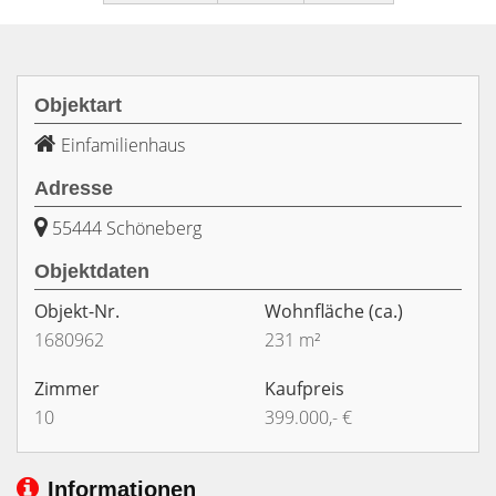
Objektart
Einfamilienhaus
Adresse
55444 Schöneberg
Objektdaten
Objekt-Nr.
Wohnfläche
(ca.)
1680962
231 m²
Zimmer
Kaufpreis
10
399.000,- €
Informationen