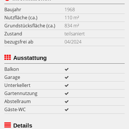
Baujahr
1968
Nutzfläche (ca.)
110 m²
Grundstücksfläche (ca.)
834 m²
Zustand
teilsaniert
bezugsfrei ab
04/2024
Ausstattung
Balkon
Garage
Unterkellert
Gartennutzung
Abstellraum
Gäste-WC
Details