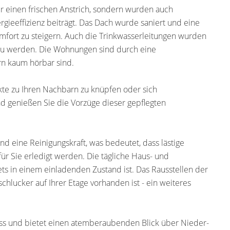
ur einen frischen Anstrich, sondern wurden auch
gieeffizienz beiträgt. Das Dach wurde saniert und eine
fort zu steigern. Auch die Trinkwasserleitungen wurden
zu werden. Die Wohnungen sind durch eine
rn kaum hörbar sind.
kte zu Ihren Nachbarn zu knüpfen oder sich
d genießen Sie die Vorzüge dieser gepflegten
d eine Reinigungskraft, was bedeutet, dass lästige
ür Sie erledigt werden. Die tägliche Haus- und
ets in einem einladenden Zustand ist. Das Rausstellen der
chlucker auf Ihrer Etage vorhanden ist - ein weiteres
ss und bietet einen atemberaubenden Blick über Nieder-