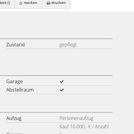
ock (
)
merken
drucken
Zustand
gepflegt
Garage
Abstellraum
Aufzug
Personenaufzug
Kauf 10.000,- € / Anzahl