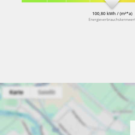
100,80 kWh / (m²*a)
Energieverbrauchskennwer