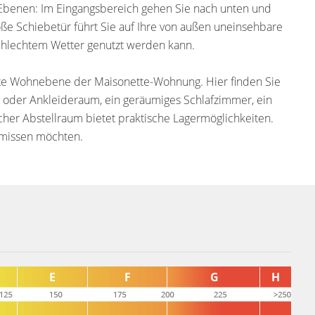
 Ebenen: Im Eingangsbereich gehen Sie nach unten und
ße Schiebetür führt Sie auf Ihre von außen uneinsehbare
schlechtem Wetter genutzt werden kann.
eite Wohnebene der Maisonette-Wohnung. Hier finden Sie
r oder Ankleideraum, ein geräumiges Schlafzimmer, ein
cher Abstellraum bietet praktische Lagermöglichkeiten.
t missen möchten.