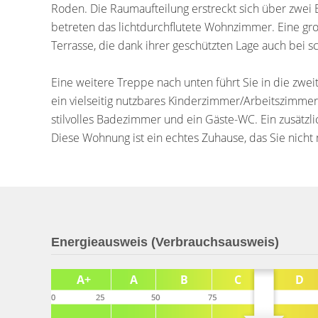
Roden. Die Raumaufteilung erstreckt sich über zwei
betreten das lichtdurchflutete Wohnzimmer. Eine gro
Terrasse, die dank ihrer geschützten Lage auch bei 
Eine weitere Treppe nach unten führt Sie in die zw
ein vielseitig nutzbares Kinderzimmer/Arbeitszimme
stilvolles Badezimmer und ein Gäste-WC. Ein zusätzli
Diese Wohnung ist ein echtes Zuhause, das Sie nich
Energieausweis (Verbrauchsausweis)