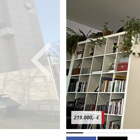
219.000,- €