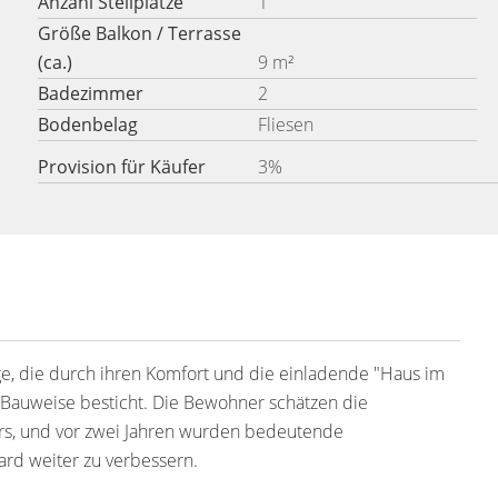
Anzahl Stellplätze
1
Größe Balkon / Terrasse
(ca.)
9 m²
Badezimmer
2
Bodenbelag
Fliesen
Provision für Käufer
3%
e, die durch ihren Komfort und die einladende "Haus im
l-Bauweise besticht. Die Bewohner schätzen die
, und vor zwei Jahren wurden bedeutende
rd weiter zu verbessern.