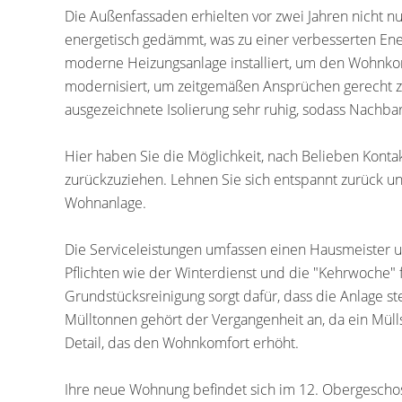
Die Außenfassaden erhielten vor zwei Jahren nicht n
energetisch gedämmt, was zu einer verbesserten Ener
moderne Heizungsanlage installiert, um den Wohnkom
modernisiert, um zeitgemäßen Ansprüchen gerecht 
ausgezeichnete Isolierung sehr ruhig, sodass Nachba
Hier haben Sie die Möglichkeit, nach Belieben Konta
zurückzuziehen. Lehnen Sie sich entspannt zurück un
Wohnanlage.
Die Serviceleistungen umfassen einen Hausmeister un
Pflichten wie der Winterdienst und die "Kehrwoche" f
Grundstücksreinigung sorgt dafür, dass die Anlage st
Mülltonnen gehört der Vergangenheit an, da ein Mülls
Detail, das den Wohnkomfort erhöht.
Ihre neue Wohnung befindet sich im 12. Obergescho