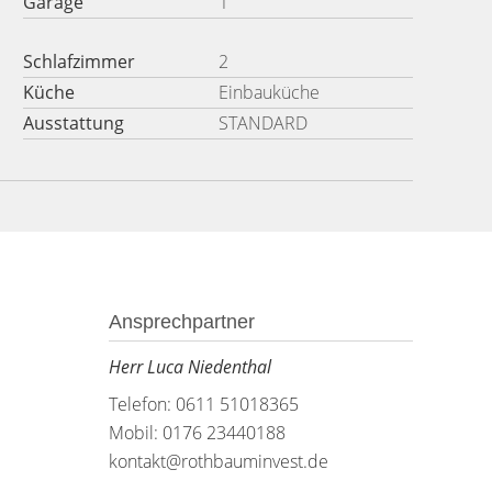
Garage
1
Schlafzimmer
2
Küche
Einbauküche
Ausstattung
STANDARD
Ansprechpartner
Herr Luca Niedenthal
Telefon: 0611 51018365
Mobil: 0176 23440188
kontakt@rothbauminvest.de