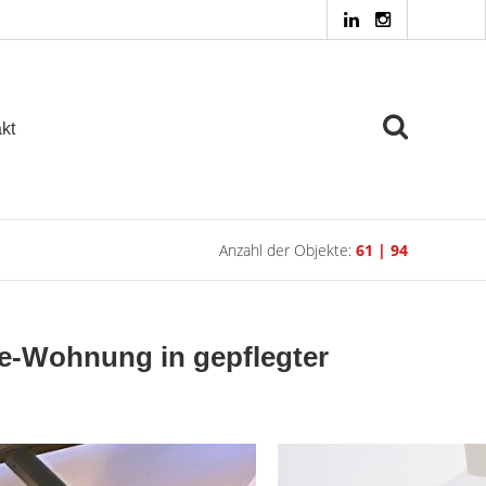
kt
Anzahl der Objekte:
61 | 94
e-Wohnung in gepflegter