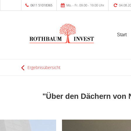
0611 51018365
Mo. - Fr. 09.00 - 19.00 Uhr
04.08.2
Start
Ergebnisübersicht
"Über den Dächern von 