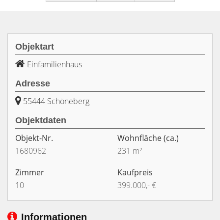
Objektart
Einfamilienhaus
Adresse
55444 Schöneberg
Objektdaten
Objekt-Nr.
Wohnfläche
(ca.)
1680962
231 m²
Zimmer
Kaufpreis
10
399.000,- €
Informationen