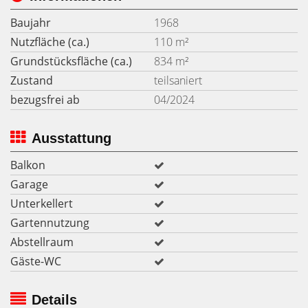
Baujahr
1968
Nutzfläche (ca.)
110 m²
Grundstücksfläche (ca.)
834 m²
Zustand
teilsaniert
bezugsfrei ab
04/2024
Ausstattung
Balkon
Garage
Unterkellert
Gartennutzung
Abstellraum
Gäste-WC
Details