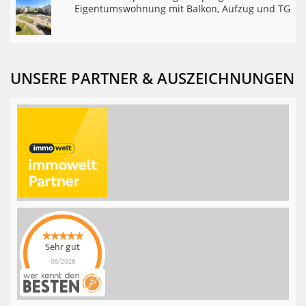
Eigentumswohnung mit Balkon, Aufzug und TG
UNSERE PARTNER & AUSZEICHNUNGEN
Sehr gut
08/2026
Rothbaum Invest
hat
4.9
von
5
Sternen |