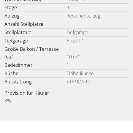
Etage
3
Aufzug
Personenaufzug
Anzahl Stellplätze
1
Stellplatzart
Tiefgarage
Tiefgarage
Anzahl 1
Größe Balkon / Terrasse
(ca.)
10 m²
Badezimmer
1
Küche
Einbauküche
Ausstattung
STANDARD
Provision für Käufer
3%