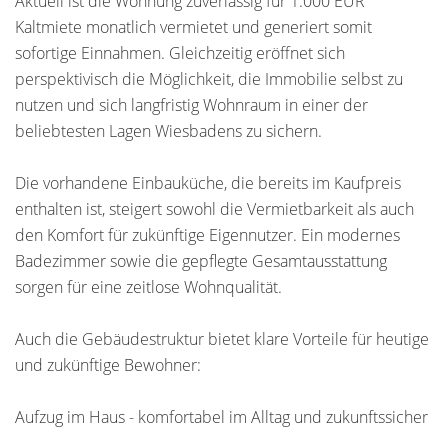
Aktuell ist die Wohnung zuverlässig für 1.000 EUR
Kaltmiete monatlich vermietet und generiert somit
sofortige Einnahmen. Gleichzeitig eröffnet sich
perspektivisch die Möglichkeit, die Immobilie selbst zu
nutzen und sich langfristig Wohnraum in einer der
beliebtesten Lagen Wiesbadens zu sichern.
Die vorhandene Einbauküche, die bereits im Kaufpreis
enthalten ist, steigert sowohl die Vermietbarkeit als auch
den Komfort für zukünftige Eigennutzer. Ein modernes
Badezimmer sowie die gepflegte Gesamtausstattung
sorgen für eine zeitlose Wohnqualität.
Auch die Gebäudestruktur bietet klare Vorteile für heutige
und zukünftige Bewohner:
Aufzug im Haus - komfortabel im Alltag und zukunftssicher