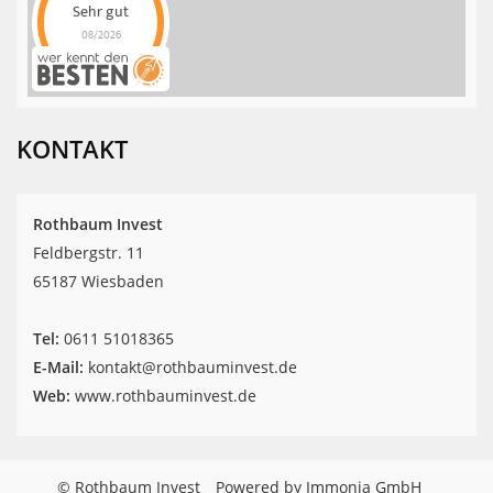
Sehr gut
08/2026
Rothbaum Invest
hat
4.9
von
5
Sternen |
42
Rothbaum
Invest
Bewertungen
KONTAKT
auf
werkenntdenBESTEN.de
Rothbaum Invest
Feldbergstr. 11
65187 Wiesbaden
Tel:
‎0611 51018365
E-Mail:
kontakt@rothbauminvest.de
Web:
www.rothbauminvest.de
© Rothbaum Invest
Powered by Immonia GmbH