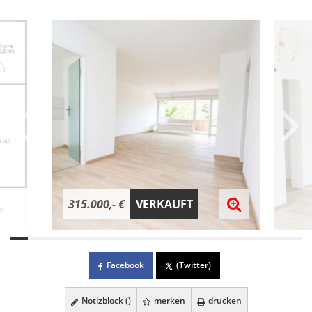
315.000,- €
VERKAUFT
Facebook
(Twitter)
Notizblock (
)
merken
drucken