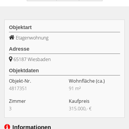
Objektart
Etagenwohnung
Adresse
65187 Wiesbaden
Objektdaten
Objekt-Nr.
Wohnfläche
(ca.)
4817351
91 m²
Zimmer
Kaufpreis
3
315.000,- €
Informationen