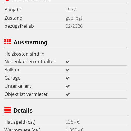
Baujahr
1972
Zustand
gepflegt
bezugsfrei ab
02/2026
Ausstattung
Heizkosten sind in
Nebenkosten enthalten
Balkon
Garage
Unterkellert
Objekt ist vermietet
Details
Hausgeld (ca.)
538,- €
Warmmiete (ca.)
1.350,- €