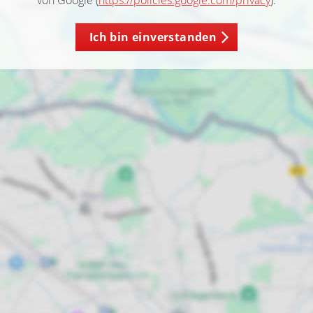
von Google (
https://policies.google.com/privacy
).
Ich bin einverstanden