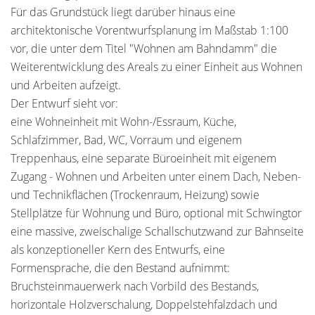
Für das Grundstück liegt darüber hinaus eine
architektonische Vorentwurfsplanung im Maßstab 1:100
vor, die unter dem Titel "Wohnen am Bahndamm" die
Weiterentwicklung des Areals zu einer Einheit aus Wohnen
und Arbeiten aufzeigt.
Der Entwurf sieht vor:
eine Wohneinheit mit Wohn-/Essraum, Küche,
Schlafzimmer, Bad, WC, Vorraum und eigenem
Treppenhaus, eine separate Büroeinheit mit eigenem
Zugang - Wohnen und Arbeiten unter einem Dach, Neben-
und Technikflächen (Trockenraum, Heizung) sowie
Stellplätze für Wohnung und Büro, optional mit Schwingtor
eine massive, zweischalige Schallschutzwand zur Bahnseite
als konzeptioneller Kern des Entwurfs, eine
Formensprache, die den Bestand aufnimmt:
Bruchsteinmauerwerk nach Vorbild des Bestands,
horizontale Holzverschalung, Doppelstehfalzdach und