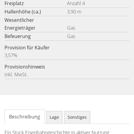
Freiplatz
Anzahl 4
Hallenhöhe (ca.)
3,90 m
Wesentlicher
Energieträger
Gas
Befeuerung
Gas
Provision für Käufer
3,57%
Provisionshinweis
inkl. MwSt.
Beschreibung
Lage
Sonstiges
Ein Stück Eisenbahngeschichte in aktiver Nutzung