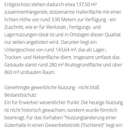
Erdgeschoss stehen dadurch etwa 137,50 m²
zusammenhängende, stützenarme Hallenfläche mit einer
lichten Höhe von rund 3,90 Metern zur Verfügung - ein
Zuschnitt, wie er für Werkstatt-, Fertigungs- und
Lagernutzungen ideal ist und in Ortslagen dieser Qualität
nur selten angeboten wird. Darunter liegt ein
Untergeschoss von rund 143,64 m², das als Lager-,
Trocken- und Nebenfläche dient. Insgesamt umfasst das
Gebäude damit rund 280 m² Bruttogrundfläche und über
860 m³ umbauten Raum.
Genehmigte gewerbliche Nutzung - nicht bloß
Bestandsschutz
Ein für Erwerber wesentlicher Punkt: Die heutige Nutzung
ist nicht historisch gewachsen, sondern wurde förmlich
beantragt. Für das Vorhaben "Nutzungsänderung einer
Güterhalle in einen Gewerbebetrieb (Tischlerei)" liegt ein