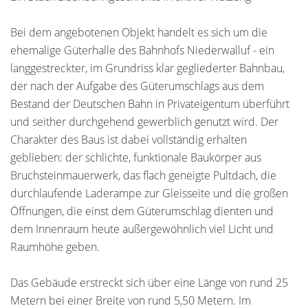
Bei dem angebotenen Objekt handelt es sich um die
ehemalige Güterhalle des Bahnhofs Niederwalluf - ein
langgestreckter, im Grundriss klar gegliederter Bahnbau,
der nach der Aufgabe des Güterumschlags aus dem
Bestand der Deutschen Bahn in Privateigentum überführt
und seither durchgehend gewerblich genutzt wird. Der
Charakter des Baus ist dabei vollständig erhalten
geblieben: der schlichte, funktionale Baukörper aus
Bruchsteinmauerwerk, das flach geneigte Pultdach, die
durchlaufende Laderampe zur Gleisseite und die großen
Öffnungen, die einst dem Güterumschlag dienten und
dem Innenraum heute außergewöhnlich viel Licht und
Raumhöhe geben.
Das Gebäude erstreckt sich über eine Länge von rund 25
Metern bei einer Breite von rund 5,50 Metern. Im