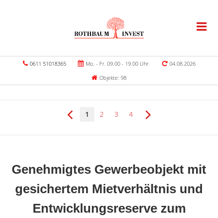
0611 51018365
Mo. - Fr. 09.00 - 19.00 Uhr
04.08.2026
Objekte: 98
1
2
3
4
Genehmigtes Gewerbeobjekt mit
gesichertem Mietverhältnis und
Entwicklungsreserve zum