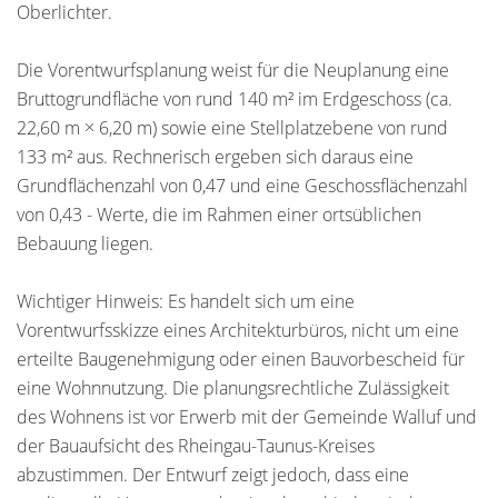
Oberlichter.
Die Vorentwurfsplanung weist für die Neuplanung eine
Bruttogrundfläche von rund 140 m² im Erdgeschoss (ca.
22,60 m × 6,20 m) sowie eine Stellplatzebene von rund
133 m² aus. Rechnerisch ergeben sich daraus eine
Grundflächenzahl von 0,47 und eine Geschossflächenzahl
von 0,43 - Werte, die im Rahmen einer ortsüblichen
Bebauung liegen.
Wichtiger Hinweis: Es handelt sich um eine
Vorentwurfsskizze eines Architekturbüros, nicht um eine
erteilte Baugenehmigung oder einen Bauvorbescheid für
eine Wohnnutzung. Die planungsrechtliche Zulässigkeit
des Wohnens ist vor Erwerb mit der Gemeinde Walluf und
der Bauaufsicht des Rheingau-Taunus-Kreises
abzustimmen. Der Entwurf zeigt jedoch, dass eine