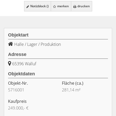
Notizblock (
)
merken
drucken
Objektart
Halle / Lager / Produktion
Adresse
65396 Walluf
Objektdaten
Objekt-Nr.
Fläche
(ca.)
5716001
281,14 m²
Kaufpreis
249.000,- €