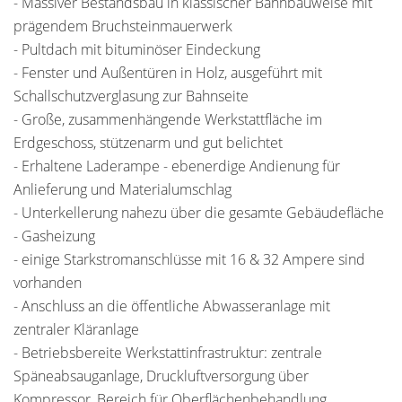
- Massiver Bestandsbau in klassischer Bahnbauweise mit
prägendem Bruchsteinmauerwerk
- Pultdach mit bituminöser Eindeckung
- Fenster und Außentüren in Holz, ausgeführt mit
Schallschutzverglasung zur Bahnseite
- Große, zusammenhängende Werkstattfläche im
Erdgeschoss, stützenarm und gut belichtet
- Erhaltene Laderampe - ebenerdige Andienung für
Anlieferung und Materialumschlag
- Unterkellerung nahezu über die gesamte Gebäudefläche
- Gasheizung
- einige Starkstromanschlüsse mit 16 & 32 Ampere sind
vorhanden
- Anschluss an die öffentliche Abwasseranlage mit
zentraler Kläranlage
- Betriebsbereite Werkstattinfrastruktur: zentrale
Späneabsauganlage, Druckluftversorgung über
Kompressor, Bereich für Oberflächenbehandlung