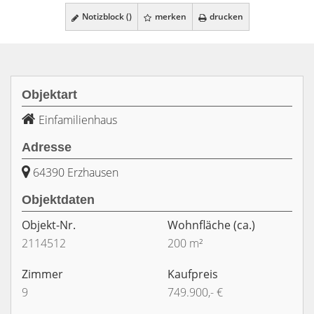
Notizblock (
)
merken
drucken
Objektart
Einfamilienhaus
Adresse
64390 Erzhausen
Objektdaten
Objekt-Nr.
Wohnfläche
(ca.)
2114512
200 m²
Zimmer
Kaufpreis
9
749.900,- €