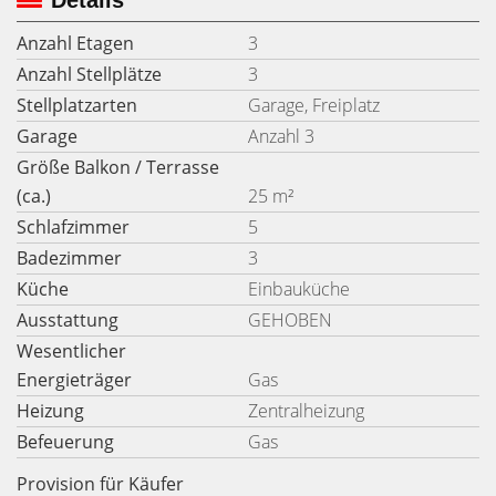
Details
Anzahl Etagen
3
Anzahl Stellplätze
3
Stellplatzarten
Garage, Freiplatz
Garage
Anzahl 3
Größe Balkon / Terrasse
(ca.)
25 m²
Schlafzimmer
5
Badezimmer
3
Küche
Einbauküche
Ausstattung
GEHOBEN
Wesentlicher
Energieträger
Gas
Heizung
Zentralheizung
Befeuerung
Gas
Provision für Käufer