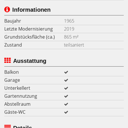
Informationen
Baujahr
1965
Letzte Modernisierung
2019
Grundstücksfläche (ca.)
865 m²
Zustand
teilsaniert
Ausstattung
Balkon
Garage
Unterkellert
Gartennutzung
Abstellraum
Gäste-WC