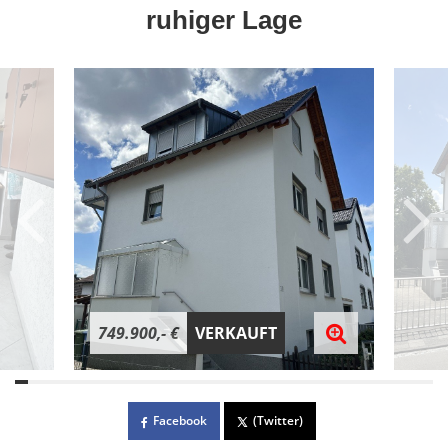
ruhiger Lage
749.900,- €
VERKAUFT
Facebook
(Twitter)