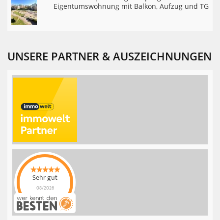
Eigentumswohnung mit Balkon, Aufzug und TG
UNSERE PARTNER & AUSZEICHNUNGEN
Sehr gut
08/2026
Rothbaum Invest
hat
4.9
von
5
Sternen |