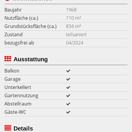
Baujahr
1968
Nutzfläche (ca.)
110 m²
Grundstücksfläche (ca.)
834 m²
Zustand
teilsaniert
bezugsfrei ab
04/2024
Ausstattung
Balkon
Garage
Unterkellert
Gartennutzung
Abstellraum
Gäste-WC
Details