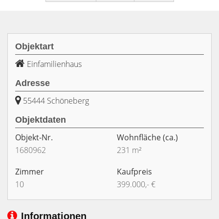
Objektart
Einfamilienhaus
Adresse
55444 Schöneberg
Objektdaten
Objekt-Nr.
Wohnfläche
(ca.)
1680962
231 m²
Zimmer
Kaufpreis
10
399.000,- €
Informationen