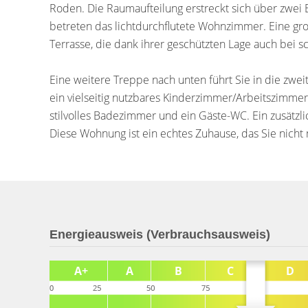
Roden. Die Raumaufteilung erstreckt sich über zwei
betreten das lichtdurchflutete Wohnzimmer. Eine gro
Terrasse, die dank ihrer geschützten Lage auch bei 
Eine weitere Treppe nach unten führt Sie in die zw
ein vielseitig nutzbares Kinderzimmer/Arbeitszimme
stilvolles Badezimmer und ein Gäste-WC. Ein zusätzli
Diese Wohnung ist ein echtes Zuhause, das Sie nich
Energieausweis (Verbrauchsausweis)