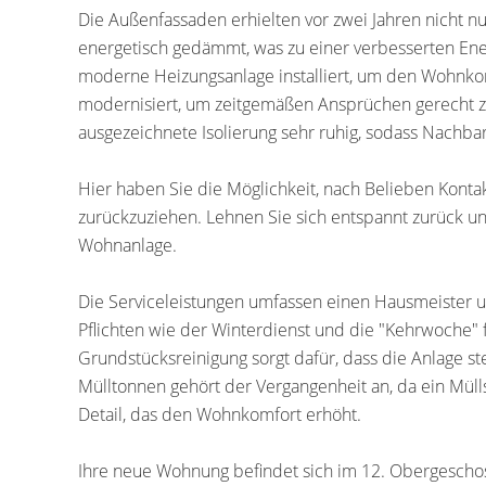
Die Außenfassaden erhielten vor zwei Jahren nicht n
energetisch gedämmt, was zu einer verbesserten Ener
moderne Heizungsanlage installiert, um den Wohnkom
modernisiert, um zeitgemäßen Ansprüchen gerecht 
ausgezeichnete Isolierung sehr ruhig, sodass Nachba
Hier haben Sie die Möglichkeit, nach Belieben Konta
zurückzuziehen. Lehnen Sie sich entspannt zurück un
Wohnanlage.
Die Serviceleistungen umfassen einen Hausmeister un
Pflichten wie der Winterdienst und die "Kehrwoche" f
Grundstücksreinigung sorgt dafür, dass die Anlage st
Mülltonnen gehört der Vergangenheit an, da ein Mülls
Detail, das den Wohnkomfort erhöht.
Ihre neue Wohnung befindet sich im 12. Obergescho