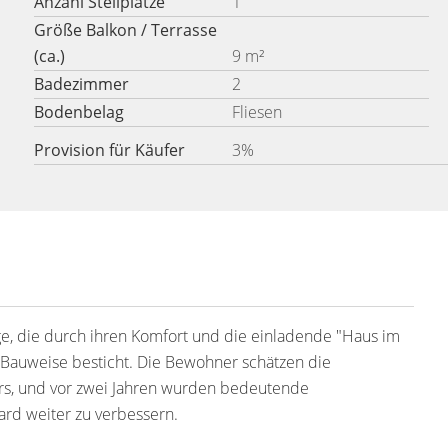
Anzahl Stellplätze
1
Größe Balkon / Terrasse
(ca.)
9 m²
Badezimmer
2
Bodenbelag
Fliesen
Provision für Käufer
3%
e, die durch ihren Komfort und die einladende "Haus im
l-Bauweise besticht. Die Bewohner schätzen die
, und vor zwei Jahren wurden bedeutende
rd weiter zu verbessern.