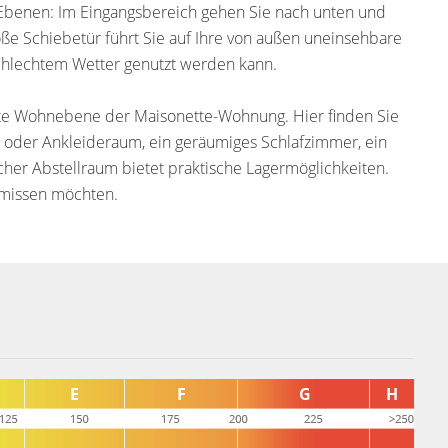
 Ebenen: Im Eingangsbereich gehen Sie nach unten und
ße Schiebetür führt Sie auf Ihre von außen uneinsehbare
schlechtem Wetter genutzt werden kann.
eite Wohnebene der Maisonette-Wohnung. Hier finden Sie
r oder Ankleideraum, ein geräumiges Schlafzimmer, ein
cher Abstellraum bietet praktische Lagermöglichkeiten.
t missen möchten.