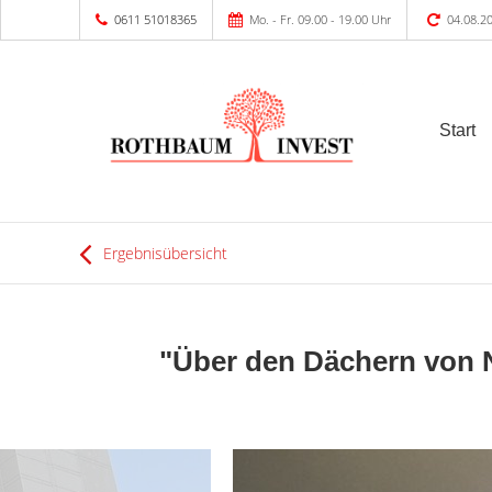
0611 51018365
Mo. - Fr. 09.00 - 19.00 Uhr
04.08.2
Start
Ergebnisübersicht
"Über den Dächern von 