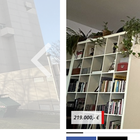
219.000,- €