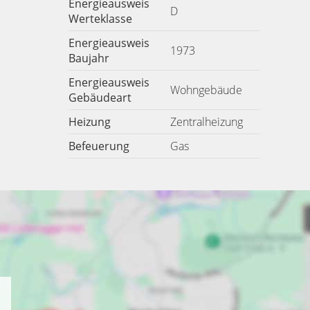
Energieausweis
D
Werteklasse
Energieausweis
1973
Baujahr
Energieausweis
Wohngebäude
Gebäudeart
Heizung
Zentralheizung
Befeuerung
Gas