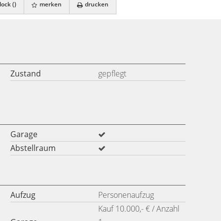
ock (
)
merken
drucken
Zustand
gepflegt
Garage
Abstellraum
Aufzug
Personenaufzug
Kauf 10.000,- € / Anzahl