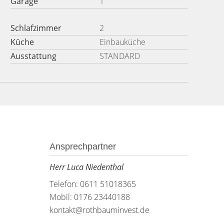
Garage
1
Schlafzimmer
2
Küche
Einbauküche
Ausstattung
STANDARD
Ansprechpartner
Herr Luca Niedenthal
Telefon: 0611 51018365
Mobil: 0176 23440188
kontakt@rothbauminvest.de