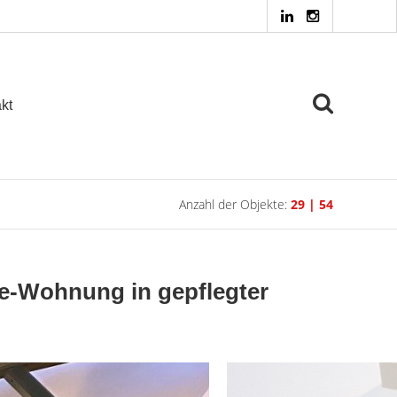
kt
Anzahl der Objekte:
29 | 54
e-Wohnung in gepflegter