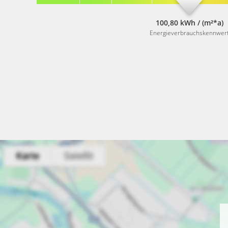
100,80 kWh / (m²*a)
Energieverbrauchskennwer