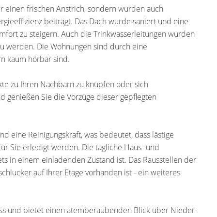
ur einen frischen Anstrich, sondern wurden auch
gieeffizienz beiträgt. Das Dach wurde saniert und eine
fort zu steigern. Auch die Trinkwasserleitungen wurden
zu werden. Die Wohnungen sind durch eine
rn kaum hörbar sind.
kte zu Ihren Nachbarn zu knüpfen oder sich
d genießen Sie die Vorzüge dieser gepflegten
d eine Reinigungskraft, was bedeutet, dass lästige
ür Sie erledigt werden. Die tägliche Haus- und
ets in einem einladenden Zustand ist. Das Rausstellen der
chlucker auf Ihrer Etage vorhanden ist - ein weiteres
ss und bietet einen atemberaubenden Blick über Nieder-