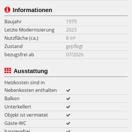
Informationen
Baujahr
1979
Letzte Modernisierung
2023
Nutzfläche (ca.)
8 m²
Zustand
gepflegt
bezugsfrei ab
07/2026
Ausstattung
Heizkosten sind in
Nebenkosten enthalten
Balkon
Unterkellert
Objekt ist vermietet
Gäste-WC
barrierefrei