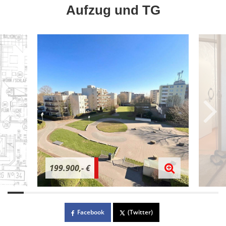
Aufzug und TG
199.900,- €
Facebook
(Twitter)