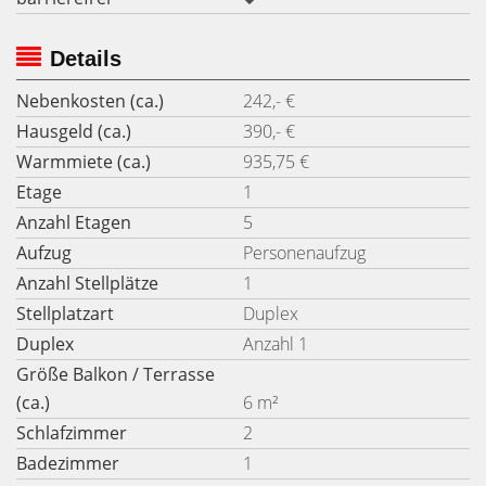
Details
Nebenkosten (ca.)
242,- €
Hausgeld (ca.)
390,- €
Warmmiete (ca.)
935,75 €
Etage
1
Anzahl Etagen
5
Aufzug
Personenaufzug
Anzahl Stellplätze
1
Stellplatzart
Duplex
Duplex
Anzahl 1
Größe Balkon / Terrasse
(ca.)
6 m²
Schlafzimmer
2
Badezimmer
1