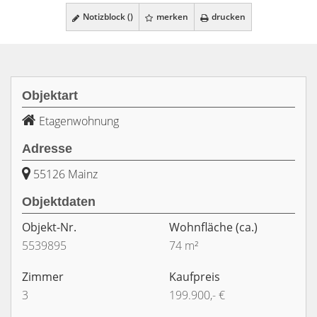
Notizblock (
)
merken
drucken
Objektart
Etagenwohnung
Adresse
55126 Mainz
Objektdaten
Objekt-Nr.
Wohnfläche
(ca.)
5539895
74 m²
Zimmer
Kaufpreis
3
199.900,- €