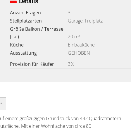
Details
Anzahl Etagen
3
Stellplatzarten
Garage, Freiplatz
Größe Balkon / Terrasse
(ca.)
20 m²
Küche
Einbauküche
Ausstattung
GEHOBEN
Provision für Käufer
3%
es
 auf einem großzügigen Grundstück von 432 Quadratmetern
tzfläche. Mit einer Wohnfläche von circa 80