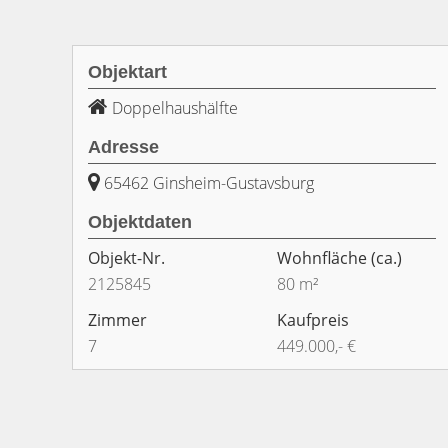
Objektart
Doppelhaushälfte
Adresse
65462 Ginsheim-Gustavsburg
Objektdaten
Objekt-Nr.
Wohnfläche
(ca.)
2125845
80 m²
Zimmer
Kaufpreis
7
449.000,- €