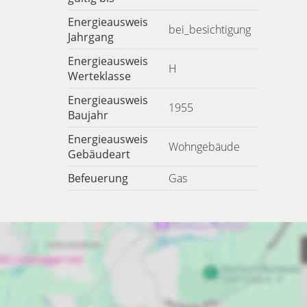
Energieausweis
bei_besichtigung
Jahrgang
Energieausweis
H
Werteklasse
Energieausweis
1955
Baujahr
Energieausweis
Wohngebäude
Gebäudeart
Befeuerung
Gas