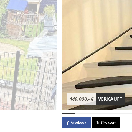
449.000,- €
VERKAUFT
Facebook
(Twitter)