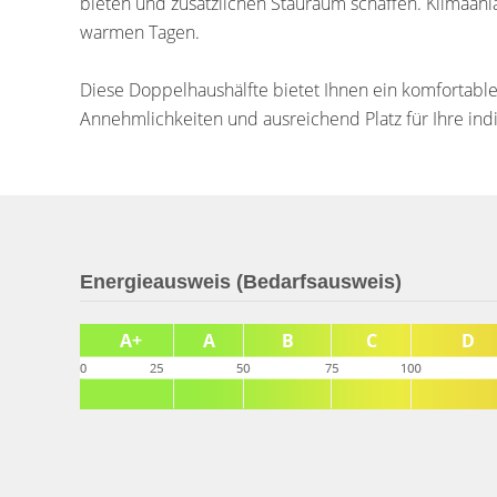
bieten und zusätzlichen Stauraum schaffen. Klimaa
warmen Tagen.
Diese Doppelhaushälfte bietet Ihnen ein komfortab
Annehmlichkeiten und ausreichend Platz für Ihre indi
Energieausweis (Bedarfsausweis)