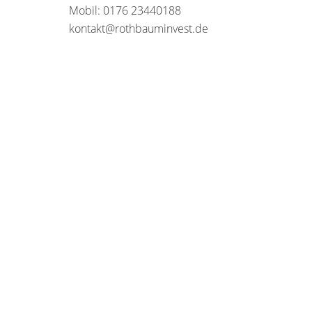
Mobil: 0176 23440188
kontakt@rothbauminvest.de