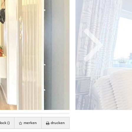
ock (
)
merken
drucken