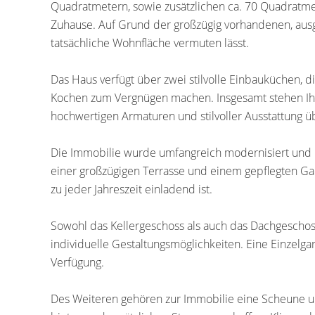
Quadratmetern, sowie zusätzlichen ca. 70 Quadratmet
Zuhause. Auf Grund der großzügig vorhandenen, ausg
tatsächliche Wohnfläche vermuten lässt.
Das Haus verfügt über zwei stilvolle Einbauküchen, 
Kochen zum Vergnügen machen. Insgesamt stehen Ihn
hochwertigen Armaturen und stilvoller Ausstattung 
Die Immobilie wurde umfangreich modernisiert und 
einer großzügigen Terrasse und einem gepflegten Ga
zu jeder Jahreszeit einladend ist.
Sowohl das Kellergeschoss als auch das Dachgeschos
individuelle Gestaltungsmöglichkeiten. Eine Einzelga
Verfügung.
Des Weiteren gehören zur Immobilie eine Scheune un