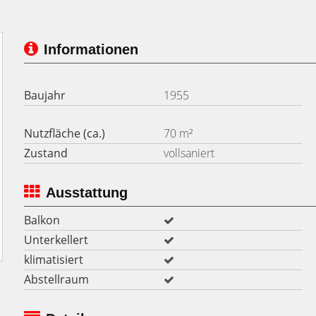
Informationen
Baujahr
1955
Nutzfläche (ca.)
70 m²
Zustand
vollsaniert
Ausstattung
Balkon
Unterkellert
klimatisiert
Abstellraum