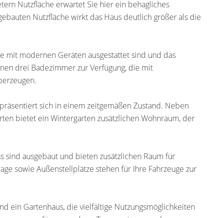
ern Nutzfläche erwartet Sie hier ein behagliches
ebauten Nutzfläche wirkt das Haus deutlich größer als die
die mit modernen Geräten ausgestattet sind und das
en drei Badezimmer zur Verfügung, die mit
überzeugen.
präsentiert sich in einem zeitgemäßen Zustand. Neben
rten bietet ein Wintergarten zusätzlichen Wohnraum, der
s sind ausgebaut und bieten zusätzlichen Raum für
rage sowie Außenstellplätze stehen für Ihre Fahrzeuge zur
d ein Gartenhaus, die vielfältige Nutzungsmöglichkeiten