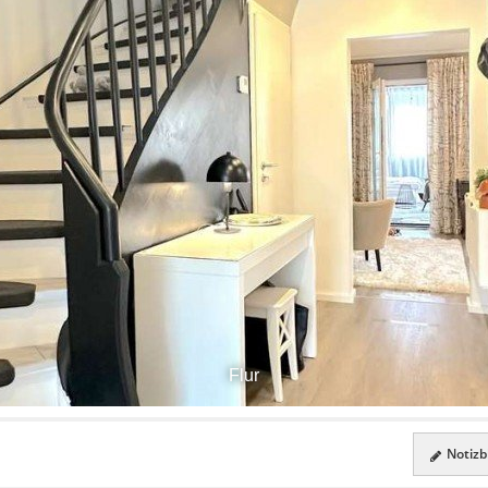
Flur
Notizbl