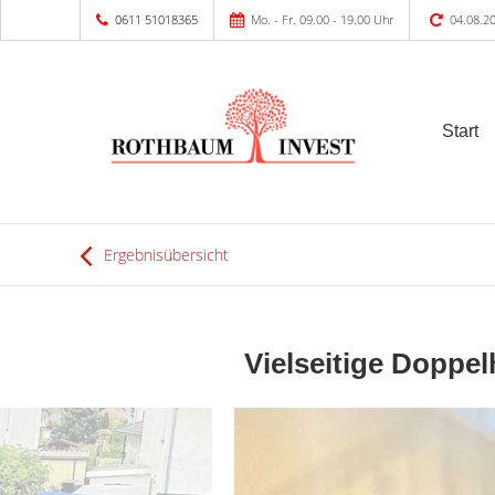
0611 51018365
Mo. - Fr. 09.00 - 19.00 Uhr
04.08.2
Start
Ergebnisübersicht
Vielseitige Doppe