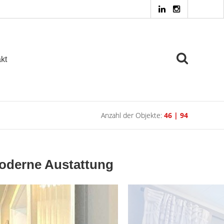
kt
Anzahl der Objekte:
46 | 94
moderne Austattung