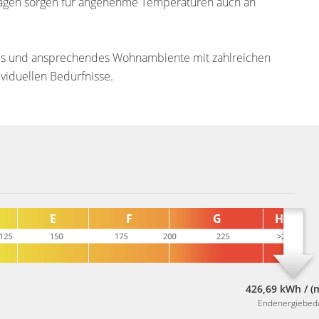
nlagen sorgen für angenehme Temperaturen auch an
les und ansprechendes Wohnambiente mit zahlreichen
viduellen Bedürfnisse.
426,69 kWh / (
Endenergiebed