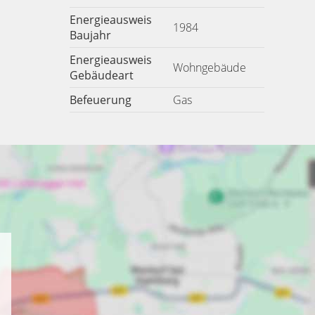
Energieausweis
1984
Baujahr
Energieausweis
Wohngebäude
Gebäudeart
Befeuerung
Gas