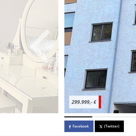
299.999,- €
Facebook
(Twitter)