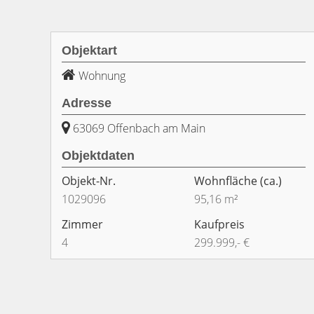
Objektart
Wohnung
Adresse
63069 Offenbach am Main
Objektdaten
Objekt-Nr.
Wohnfläche
(ca.)
1029096
95,16 m²
Zimmer
Kaufpreis
4
299.999,- €