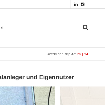
kt
Anzahl der Objekte:
70 | 94
alanleger und Eigennutzer