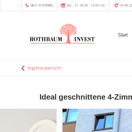
0611 51018365
Mo. - Fr. 09.00 - 19.00 Uhr
04.08.2
Start
Ergebnisübersicht
Ideal geschnittene 4-Zim