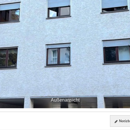
Außenansicht
Notizbl