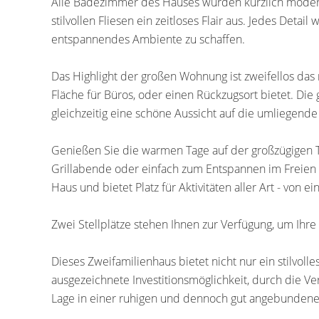
Alle Badezimmer des Hauses wurden kürzlich modern
stilvollen Fliesen ein zeitloses Flair aus. Jedes Deta
entspannendes Ambiente zu schaffen.
Das Highlight der großen Wohnung ist zweifellos das
Fläche für Büros, oder einen Rückzugsort bietet. Die 
gleichzeitig eine schöne Aussicht auf die umliegen
Genießen Sie die warmen Tage auf der großzügigen Te
Grillabende oder einfach zum Entspannen im Freien e
Haus und bietet Platz für Aktivitäten aller Art - von
Zwei Stellplätze stehen Ihnen zur Verfügung, um Ihr
Dieses Zweifamilienhaus bietet nicht nur ein stilvol
ausgezeichnete Investitionsmöglichkeit, durch die 
Lage in einer ruhigen und dennoch gut angebundene