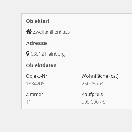
Objektart
Zweifamilienhaus
Adresse
63512 Hainburg
Objektdaten
Objekt-Nr.
Wohnfläche
(ca.)
1384206
250,75 m²
Zimmer
Kaufpreis
11
595.000,- €