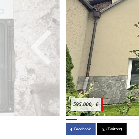
595.000,- €
Facebook
(Twitter)