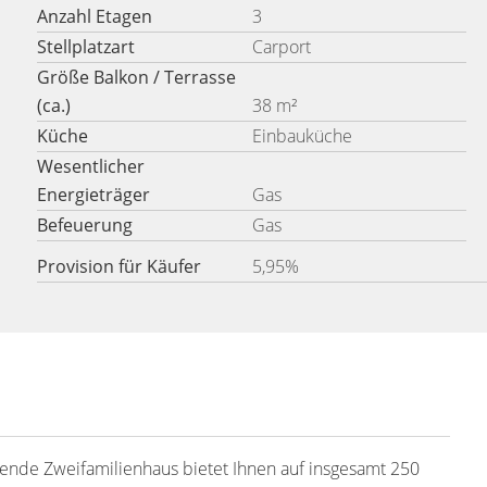
Anzahl Etagen
3
Stellplatzart
Carport
Größe Balkon / Terrasse
(ca.)
38 m²
Küche
Einbauküche
Wesentlicher
Energieträger
Gas
Befeuerung
Gas
Provision für Käufer
5,95%
nde Zweifamilienhaus bietet Ihnen auf insgesamt 250