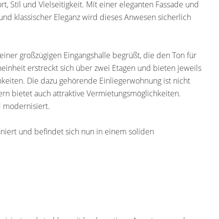
Stil und Vielseitigkeit. Mit einer eleganten Fassade und
d klassischer Eleganz wird dieses Anwesen sicherlich
ner großzügigen Eingangshalle begrüßt, die den Ton für
inheit erstreckt sich über zwei Etagen und bieten jeweils
hkeiten. Die dazu gehörende Einliegerwohnung ist nicht
ern bietet auch attraktive Vermietungsmöglichkeiten.
 modernisiert.
iert und befindet sich nun in einem soliden