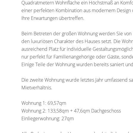
Quadratmetern Wohnfläche ein Höchstmaß an Komfort, 
einer perfekten Kombination aus modernem Design un
Ihre Erwartungen übertreffen.
Beim Betreten der großen Wohnung werden Sie von ei
den luxuriösen Charakter des Hauses setzt. Die Wohne
ausreichend Platz für individuelle Gestaltungsmöglic
nur perfekt für Familienangehörige oder Gäste, sond
Einige Teile der Wohnung wurden bereits saniert und
Die zweite Wohnung wurde letztes Jahr umfassend san
Mietverhältnis.
Wohnung 1: 69,57qm
Wohnung 2: 133,58qm + 47,6qm Dachgeschoss
Einliegerwohnung: 27qm