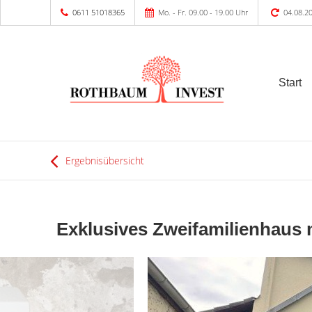
0611 51018365
Mo. - Fr. 09.00 - 19.00 Uhr
04.08.2
Start
Ergebnisübersicht
Exklusives Zweifamilienhaus