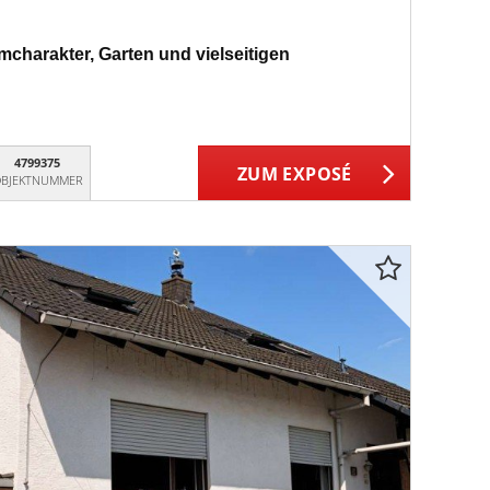
mcharakter, Garten und vielseitigen
4799375
ZUM EXPOSÉ
BJEKTNUMMER