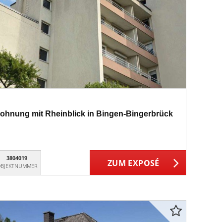
hnung mit Rheinblick in Bingen-Bingerbrück
3804019
ZUM EXPOSÉ
BJEKTNUMMER