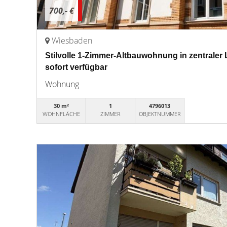
700,- €
Wiesbaden
Stilvolle 1-Zimmer-Altbauwohnung in zentraler
sofort verfügbar
Wohnung
30 m²
1
4796013
WOHNFLÄCHE
ZIMMER
OBJEKTNUMMER