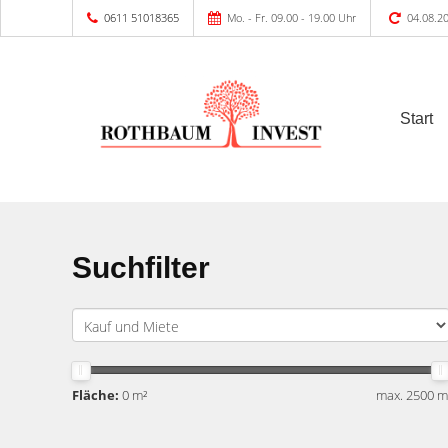
0611 51018365
Mo. - Fr. 09.00 - 19.00 Uhr
04.08.2
Start
Suchfilter
Fläche:
0 m²
max. 2500 m