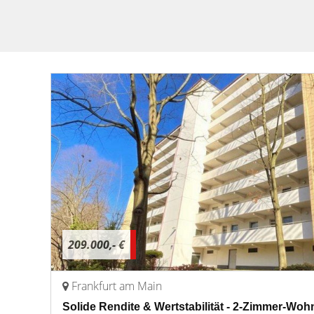
209.000,- €
Frankfurt am Main
Solide Rendite & Wertstabilität - 2-Zimmer-Woh