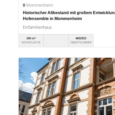
Mommenheim
Historischer Altbestand mit großem Entwicklun
Hofensemble in Mommenheim
Einfamilienhaus
200 m²
4802923
WOHNFLÄCHE
OBJEKTNUMMER