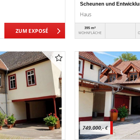
Scheunen und Entwicklu
Haus
395 m²
ZUM EXPOSÉ
WOHNFLÄCHE
O
749.000,- €