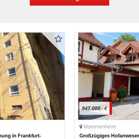
947.000,- €
Mommenheim
nung in Frankfurt-
Großzügiges Hofanwesen 