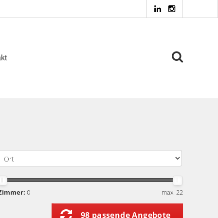
kt
Zimmer:
0
max. 22
98 passende Angebote