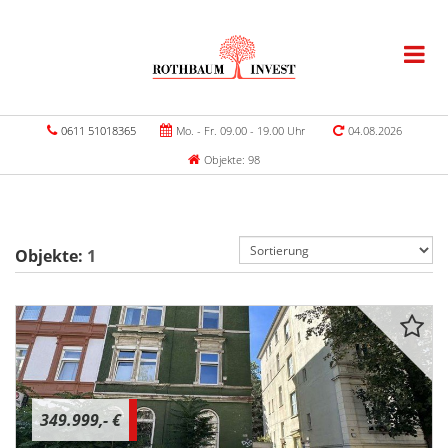
0611 51018365
Mo. - Fr. 09.00 - 19.00 Uhr
04.08.2026
Objekte: 98
Objekte:
1
349.999,- €