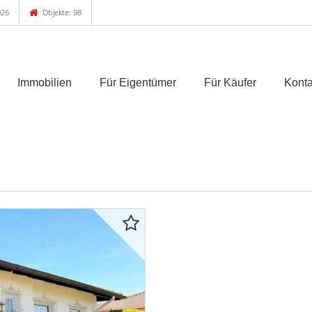
026
Objekte: 98
Immobilien
Für Eigentümer
Für Käufer
Konta