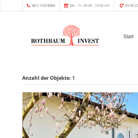
0611 51018365
Mo. - Fr. 09.00 - 19.00 Uhr
04.08.2
Start
Anzahl der
Objekte:
1