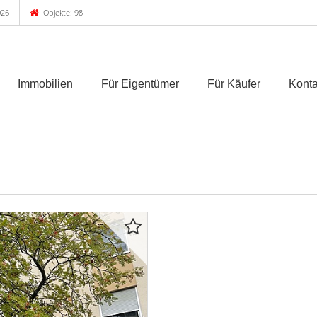
026
Objekte: 98
Immobilien
Für Eigentümer
Für Käufer
Konta