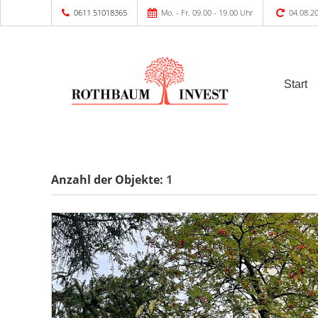
0611 51018365
Mo. - Fr. 09.00 - 19.00 Uhr
04.08.2
Start
Anzahl der
Objekte:
1