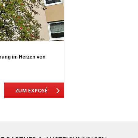
hnung im Herzen von
ZUM EXPOSÉ