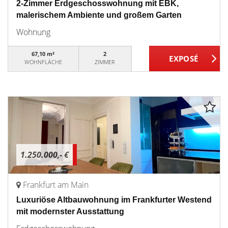
2-Zimmer Erdgeschosswohnung mit EBK,
malerischem Ambiente und großem Garten
Wohnung
67,10 m²
2
WOHNFLÄCHE
ZIMMER
1.250.000,- €
Frankfurt am Main
Luxuriöse Altbauwohnung im Frankfurter Westend
mit modernster Ausstattung