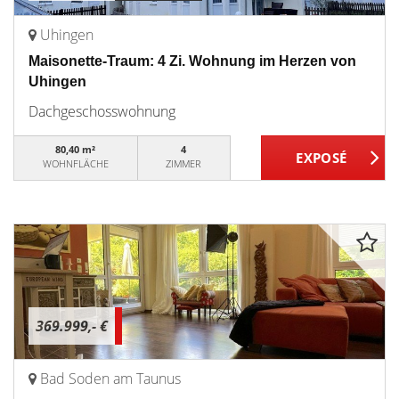
Uhingen
Maisonette-Traum: 4 Zi. Wohnung im Herzen von
Uhingen
Dachgeschosswohnung
80,40 m²
4
WOHNFLÄCHE
ZIMMER
369.999,- €
Bad Soden am Taunus