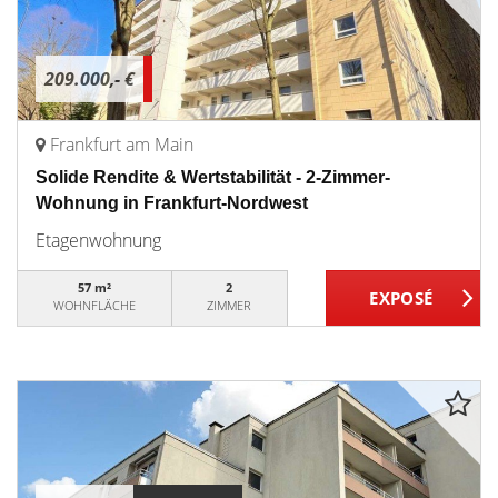
209.000,- €
Frankfurt am Main
Solide Rendite & Wertstabilität - 2-Zimmer-
Wohnung in Frankfurt-Nordwest
Etagenwohnung
57 m²
2
WOHNFLÄCHE
ZIMMER