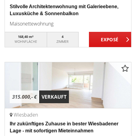
Stilvolle Architektenwohnung mit Galerieebene,
Luxusküche & Sonnenbalkon
Maisonettewohnung
168,40 m²
4
WOHNFLÄCHE
ZIMMER
315.000,- €
VERKAUFT
Wiesbaden
Ihr zukünftiges Zuhause in bester Wiesbadener
Lage - mit sofortigen Mieteinnahmen