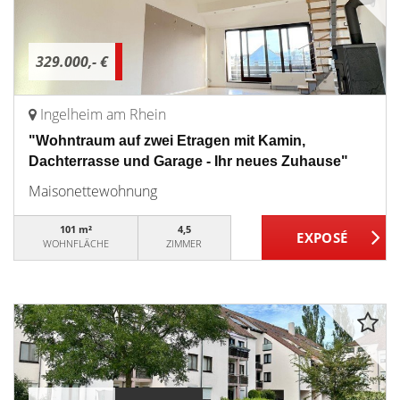
329.000,- €
Ingelheim am Rhein
"Wohntraum auf zwei Etragen mit Kamin,
Dachterrasse und Garage - Ihr neues Zuhause"
Maisonettewohnung
101 m²
4,5
WOHNFLÄCHE
ZIMMER