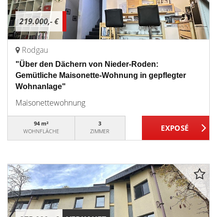
219.000,- €
Rodgau
"Über den Dächern von Nieder-Roden:
Gemütliche Maisonette-Wohnung in gepflegter
Wohnanlage"
Maisonettewohnung
94 m²
3
WOHNFLÄCHE
ZIMMER