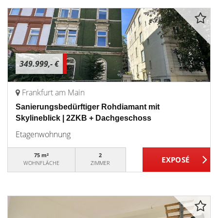
349.999,- €
Frankfurt am Main
Sanierungsbedürftiger Rohdiamant mit
Skylineblick | 2ZKB + Dachgeschoss
Etagenwohnung
75 m²
2
WOHNFLÄCHE
ZIMMER