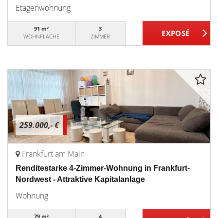
Etagenwohnung
91 m²
3
WOHNFLÄCHE
ZIMMER
259.000,- €
Frankfurt am Main
Renditestarke 4-Zimmer-Wohnung in Frankfurt-
Nordwest - Attraktive Kapitalanlage
Wohnung
79 m²
4