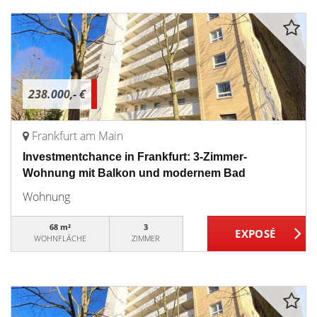
238.000,- €
Frankfurt am Main
Investmentchance in Frankfurt: 3-Zimmer-
Wohnung mit Balkon und modernem Bad
Wohnung
68 m²
3
WOHNFLÄCHE
ZIMMER