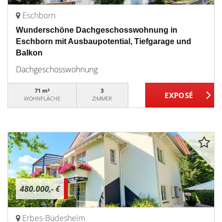
Eschborn
Wunderschöne Dachgeschosswohnung in
Eschborn mit Ausbaupotential, Tiefgarage und
Balkon
Dachgeschosswohnung
71 m²
3
WOHNFLÄCHE
ZIMMER
480.000,- €
Erbes-Büdesheim