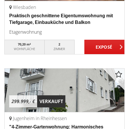
Wiesbaden
Praktisch geschnittene Eigentumswohnung mit
Tiefgarage, Einbauküche und Balkon
Etagenwohnung
70,20 m²
2
WOHNFLÄCHE
ZIMMER
299.999,- €
VERKAUFT
Jugenheim in Rheinhessen
"4-Zimmer-Gartenwohnung: Harmonisches