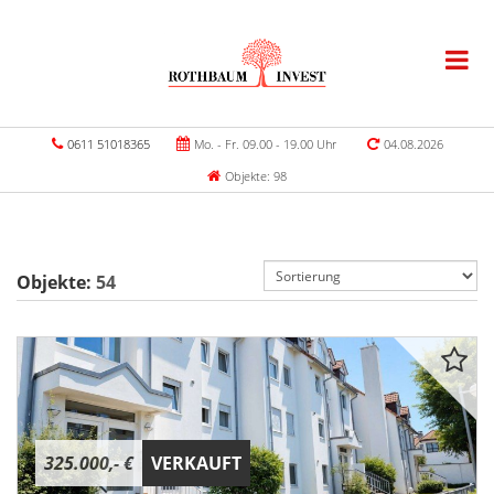
0611 51018365
Mo. - Fr. 09.00 - 19.00 Uhr
04.08.2026
Objekte: 98
Objekte:
54
325.000,- €
VERKAUFT