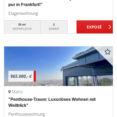
pur in Frankfurt!"
Etagenwohnung
55 m²
2
WOHNFLÄCHE
ZIMMER
965.000,- €
Mainz
"Penthouse-Traum: Luxuriöses Wohnen mit
Weitblick"
Penthousewohnung