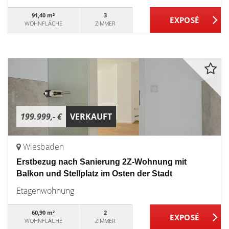
91,40 m²
3
WOHNFLÄCHE
ZIMMER
199.999,- €
VERKAUFT
Wiesbaden
Erstbezug nach Sanierung 2Z-Wohnung mit
Balkon und Stellplatz im Osten der Stadt
Etagenwohnung
60,90 m²
2
WOHNFLÄCHE
ZIMMER