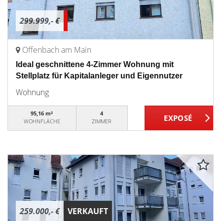
299.999,- €
Offenbach am Main
Ideal geschnittene 4-Zimmer Wohnung mit
Stellplatz für Kapitalanleger und Eigennutzer
Wohnung
95,16 m²
4
WOHNFLÄCHE
ZIMMER
259.000,- €
VERKAUFT