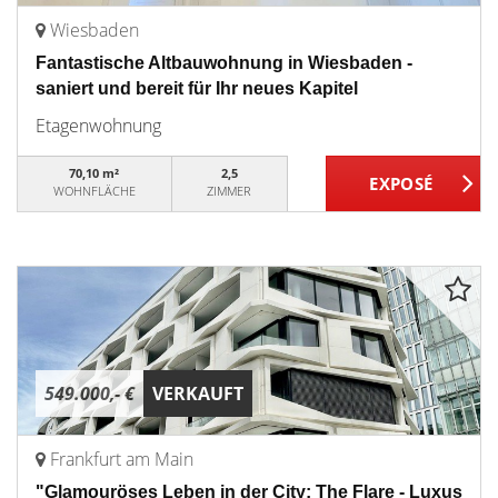
Wiesbaden
Fantastische Altbauwohnung in Wiesbaden -
saniert und bereit für Ihr neues Kapitel
Etagenwohnung
70,10 m²
2,5
WOHNFLÄCHE
ZIMMER
549.000,- €
VERKAUFT
Frankfurt am Main
"Glamouröses Leben in der City: The Flare - Luxus