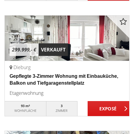
299.999,- €
VERKAUFT
Dieburg
Gepflegte 3-Zimmer Wohnung mit Einbauküche,
Balkon und Tiefgaragenstellplatz
Etagenwohnung
93 m²
3
WOHNFLÄCHE
ZIMMER