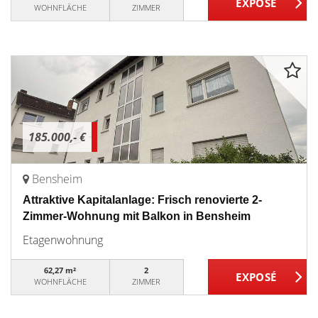
WOHNFLÄCHE
ZIMMER
185.000,- €
Bensheim
Attraktive Kapitalanlage: Frisch renovierte 2-
Zimmer-Wohnung mit Balkon in Bensheim
Etagenwohnung
62,27 m²
2
WOHNFLÄCHE
ZIMMER