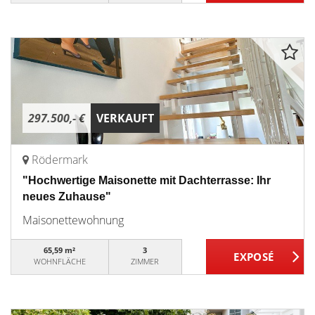
297.500,- €
VERKAUFT
Rödermark
"Hochwertige Maisonette mit Dachterrasse: Ihr
neues Zuhause"
Maisonettewohnung
65,59 m²
3
WOHNFLÄCHE
ZIMMER