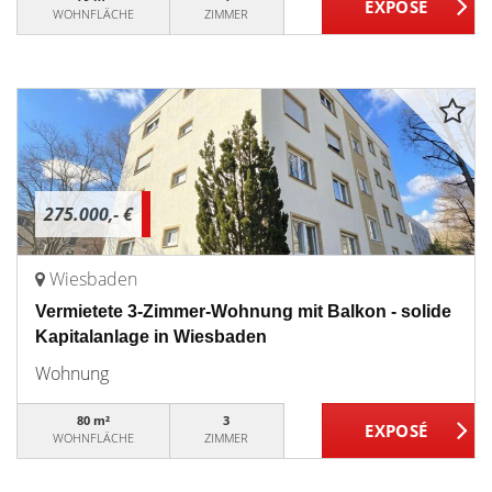
WOHNFLÄCHE
ZIMMER
275.000,- €
Wiesbaden
Vermietete 3-Zimmer-Wohnung mit Balkon - solide
Kapitalanlage in Wiesbaden
Wohnung
80 m²
3
WOHNFLÄCHE
ZIMMER