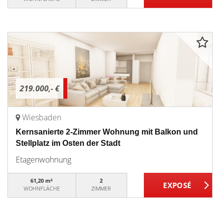
219.000,- €
Wiesbaden
Kernsanierte 2-Zimmer Wohnung mit Balkon und
Stellplatz im Osten der Stadt
Etagenwohnung
61,20 m²
2
WOHNFLÄCHE
ZIMMER