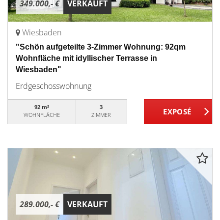
349.000,- €
VERKAUFT
Wiesbaden
"Schön aufgeteilte 3-Zimmer Wohnung: 92qm
Wohnfläche mit idyllischer Terrasse in
Wiesbaden"
Erdgeschosswohnung
92 m²
3
WOHNFLÄCHE
ZIMMER
289.000,- €
VERKAUFT