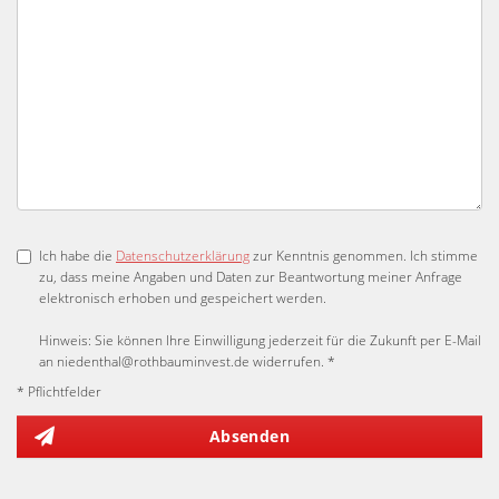
Ich habe die
Datenschutzerklärung
zur Kenntnis genommen. Ich stimme
zu, dass meine Angaben und Daten zur Beantwortung meiner Anfrage
elektronisch erhoben und gespeichert werden.
Hinweis: Sie können Ihre Einwilligung jederzeit für die Zukunft per E-Mail
an niedenthal@rothbauminvest.de widerrufen. *
* Pflichtfelder
Absenden