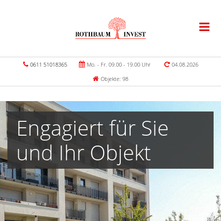
0611 51018365
Mo. - Fr. 09.00 - 19.00 Uhr
04.08.2026
Objekte: 98
Engagiert für Sie
und Ihr Objekt