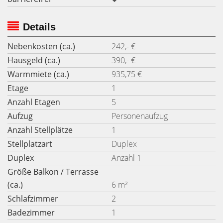
Details
Nebenkosten (ca.)
242,- €
Hausgeld (ca.)
390,- €
Warmmiete (ca.)
935,75 €
Etage
1
Anzahl Etagen
5
Aufzug
Personenaufzug
Anzahl Stellplätze
1
Stellplatzart
Duplex
Duplex
Anzahl 1
Größe Balkon / Terrasse
(ca.)
6 m²
Schlafzimmer
2
Badezimmer
1