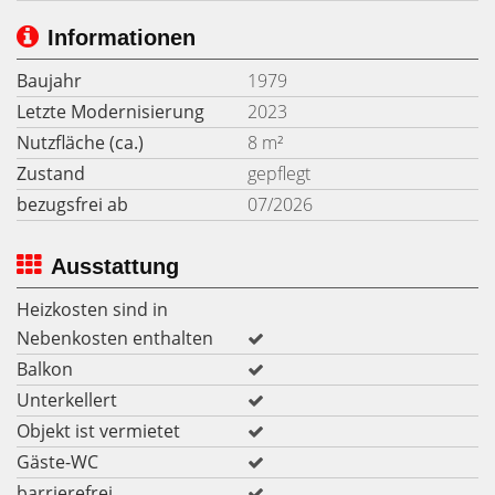
Informationen
Baujahr
1979
Letzte Modernisierung
2023
Nutzfläche (ca.)
8 m²
Zustand
gepflegt
bezugsfrei ab
07/2026
Ausstattung
Heizkosten sind in
Nebenkosten enthalten
Balkon
Unterkellert
Objekt ist vermietet
Gäste-WC
barrierefrei