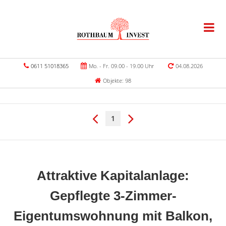
0611 51018365
Mo. - Fr. 09.00 - 19.00 Uhr
04.08.2026
Objekte: 98
1
Attraktive Kapitalanlage:
Gepflegte 3-Zimmer-
Eigentumswohnung mit Balkon,