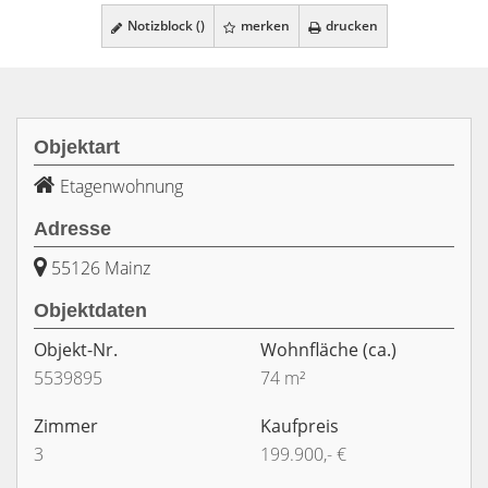
Notizblock (
)
merken
drucken
Objektart
Etagenwohnung
Adresse
55126 Mainz
Objektdaten
Objekt-Nr.
Wohnfläche
(ca.)
5539895
74 m²
Zimmer
Kaufpreis
3
199.900,- €