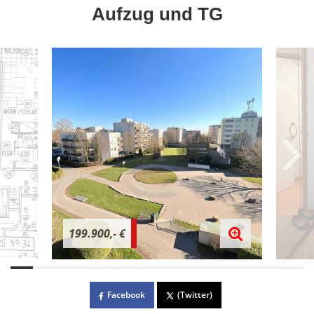
Aufzug und TG
199.900,- €
Facebook
(Twitter)