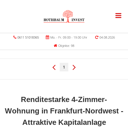
0611 51018365
Mo. - Fr. 09.00 - 19.00 Uhr
04.08.2026
Objekte: 98
1
Renditestarke 4-Zimmer-
Wohnung in Frankfurt-Nordwest -
Attraktive Kapitalanlage