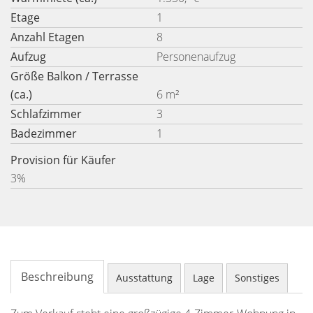
Etage
1
Anzahl Etagen
8
Aufzug
Personenaufzug
Größe Balkon / Terrasse
(ca.)
6 m²
Schlafzimmer
3
Badezimmer
1
Provision für Käufer
3%
Beschreibung
Ausstattung
Lage
Sonstiges