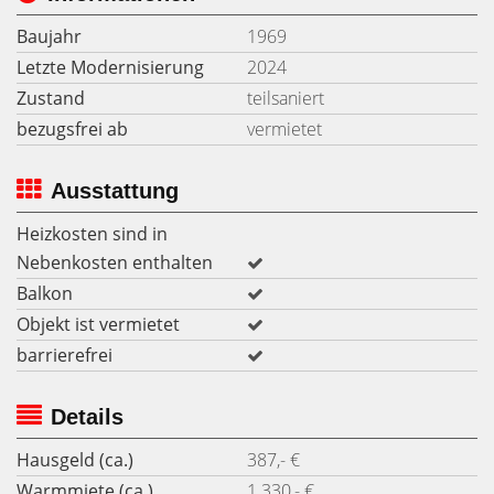
Baujahr
1969
Letzte Modernisierung
2024
Zustand
teilsaniert
bezugsfrei ab
vermietet
Ausstattung
Heizkosten sind in
Nebenkosten enthalten
Balkon
Objekt ist vermietet
barrierefrei
Details
Hausgeld (ca.)
387,- €
Warmmiete (ca.)
1.330,- €