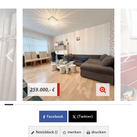
259.000,- €
Facebook
(Twitter)
Notizblock (
)
merken
drucken