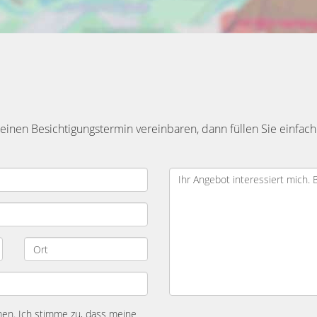
inen Besichtigungstermin vereinbaren, dann füllen Sie einfach
n. Ich stimme zu, dass meine