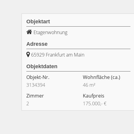
Objektart
Etagenwohnung
Adresse
65929 Frankfurt am Main
Objektdaten
Objekt-Nr.
Wohnfläche
(ca.)
3134394
46 m²
Zimmer
Kaufpreis
2
175.000,- €