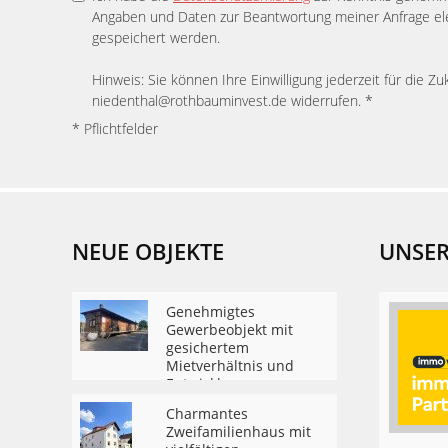
Angaben und Daten zur Beantwortung meiner Anfrage el
gespeichert werden.
Hinweis: Sie können Ihre Einwilligung jederzeit für die Zu
niedenthal@rothbauminvest.de widerrufen. *
* Pflichtfelder
NEUE OBJEKTE
UNSER
Genehmigtes
Gewerbeobjekt mit
gesichertem
Mietverhältnis und
Entwicklungsreserve
zum Wohnen
Charmantes
Zweifamilienhaus mit