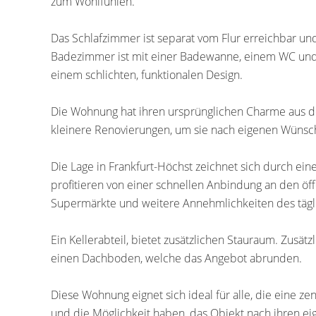
zum Wohlfühlen.
Das Schlafzimmer ist separat vom Flur erreichbar un
Badezimmer ist mit einer Badewanne, einem WC und 
einem schlichten, funktionalen Design.
Die Wohnung hat ihren ursprünglichen Charme aus de
kleinere Renovierungen, um sie nach eigenen Wünsch
Die Lage in Frankfurt-Höchst zeichnet sich durch ei
profitieren von einer schnellen Anbindung an den öf
Supermärkte und weitere Annehmlichkeiten des tägl
Ein Kellerabteil, bietet zusätzlichen Stauraum. Zusät
einen Dachboden, welche das Angebot abrunden.
Diese Wohnung eignet sich ideal für alle, die eine z
und die Möglichkeit haben, das Objekt nach ihren eig