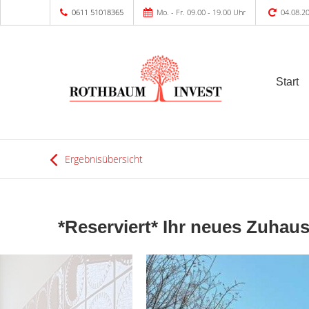
0611 51018365
Mo. - Fr. 09.00 - 19.00 Uhr
04.08.2
Start
Ergebnisübersicht
*Reserviert* Ihr neues Zuhaus