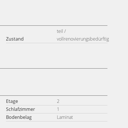
teil /
Zustand
vollrenovierungsbedürftig
Etage
2
Schlafzimmer
1
Bodenbelag
Laminat