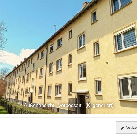
Außenansicht - Verbessert - (KI generiert)
Notizbl