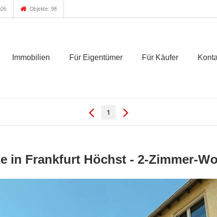
026
Objekte: 98
Immobilien
Für Eigentümer
Für Käufer
Konta
1
e in Frankfurt Höchst - 2-Zimmer-Wo