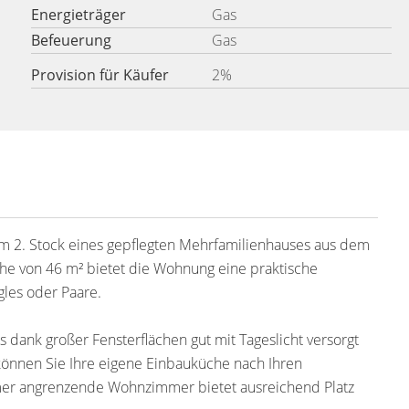
Energieträger
Gas
Befeuerung
Gas
Provision für Käufer
2%
m 2. Stock eines gepflegten Mehrfamilienhauses aus dem
che von 46 m² bietet die Wohnung eine praktische
gles oder Paare.
s dank großer Fensterflächen gut mit Tageslicht versorgt
können Sie Ihre eigene Einbauküche nach Ihren
mmer angrenzende Wohnzimmer bietet ausreichend Platz