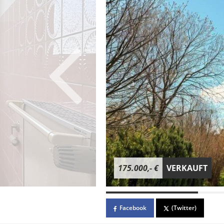
175.000,- €
VERKAUFT
Facebook
(Twitter)