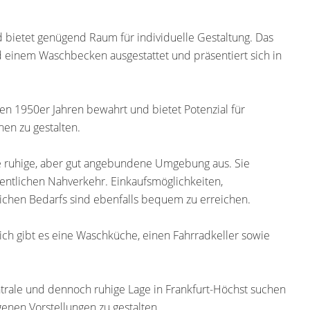
d bietet genügend Raum für individuelle Gestaltung. Das
einem Waschbecken ausgestattet und präsentiert sich in
n 1950er Jahren bewahrt und bietet Potenzial für
en zu gestalten.
ne ruhige, aber gut angebundene Umgebung aus. Sie
fentlichen Nahverkehr. Einkaufsmöglichkeiten,
ichen Bedarfs sind ebenfalls bequem zu erreichen.
zlich gibt es eine Waschküche, einen Fahrradkeller sowie
entrale und dennoch ruhige Lage in Frankfurt-Höchst suchen
enen Vorstellungen zu gestalten.