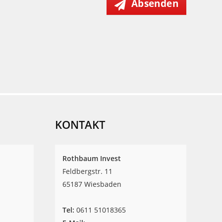
Absenden
KONTAKT
Rothbaum Invest
Feldbergstr. 11
65187 Wiesbaden
Tel:
‎0611 51018365