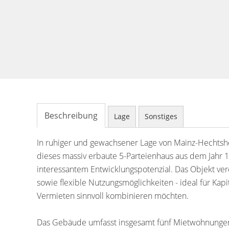
Beschreibung
Lage
Sonstiges
In ruhiger und gewachsener Lage von Mainz-Hechtshei
dieses massiv erbaute 5-Parteienhaus aus dem Jahr 19
interessantem Entwicklungspotenzial. Das Objekt ver
sowie flexible Nutzungsmöglichkeiten - ideal für Kap
Vermieten sinnvoll kombinieren möchten.
Das Gebäude umfasst insgesamt fünf Mietwohnungen