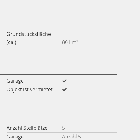
Grundstücksfläche
(ca.)
801 m²
Garage
Objekt ist vermietet
Anzahl Stellplätze
5
Garage
Anzahl 5