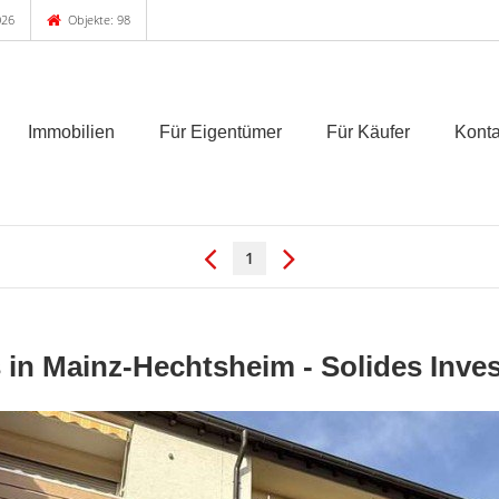
026
Objekte: 98
Immobilien
Für Eigentümer
Für Käufer
Konta
1
 in Mainz-Hechtsheim - Solides Inves