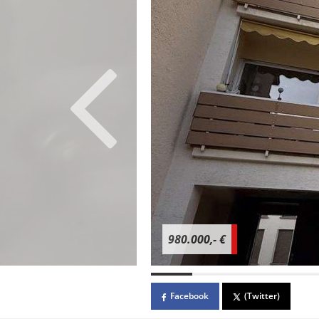
980.000,- €
Facebook
(Twitter)