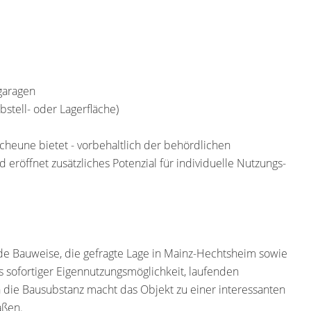
lgaragen
Abstell- oder Lagerfläche)
cheune bietet - vorbehaltlich der behördlichen
röffnet zusätzliches Potenzial für individuelle Nutzungs-
de Bauweise, die gefragte Lage in Mainz-Hechtsheim sowie
s sofortiger Eigennutzungsmöglichkeit, laufenden
n die Bausubstanz macht das Objekt zu einer interessanten
aßen.