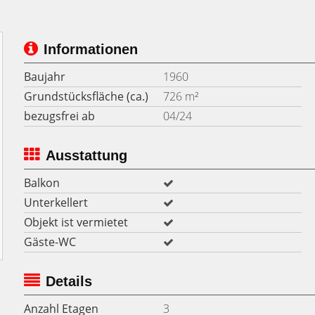
Informationen
Baujahr
1960
Grundstücksfläche (ca.)
726 m²
bezugsfrei ab
04/24
Ausstattung
Balkon
Unterkellert
Objekt ist vermietet
Gäste-WC
Details
Anzahl Etagen
3