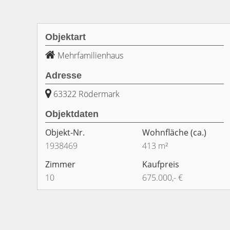
Objektart
Mehrfamilienhaus
Adresse
63322 Rödermark
Objektdaten
Objekt-Nr.
Wohnfläche
(ca.)
1938469
413 m²
Zimmer
Kaufpreis
10
675.000,- €