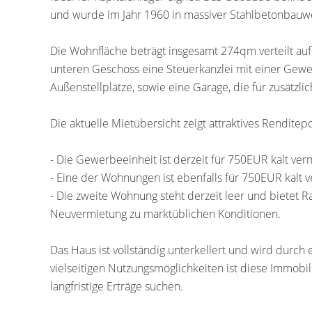
und wurde im Jahr 1960 in massiver Stahlbetonbauwe
Die Wohnfläche beträgt insgesamt 274qm verteilt auf
unteren Geschoss eine Steuerkanzlei mit einer Gew
Außenstellplätze, sowie eine Garage, die für zusätz
Die aktuelle Mietübersicht zeigt attraktives Renditepo
- Die Gewerbeeinheit ist derzeit für 750EUR kalt verm
- Eine der Wohnungen ist ebenfalls für 750EUR kalt v
- Die zweite Wohnung steht derzeit leer und bietet R
Neuvermietung zu marktüblichen Konditionen.
Das Haus ist vollständig unterkellert und wird durch
vielseitigen Nutzungsmöglichkeiten ist diese Immobili
langfristige Erträge suchen.