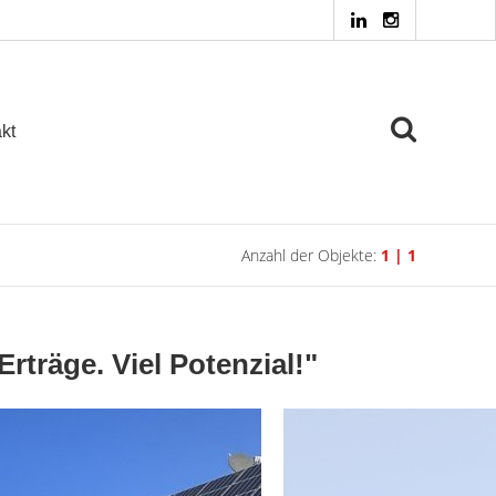
kt
Anzahl der Objekte:
1 | 1
rträge. Viel Potenzial!"