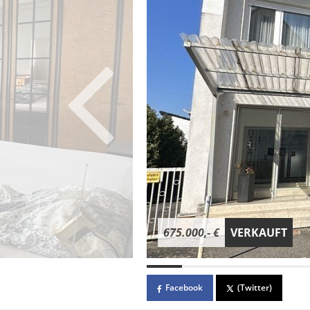
675.000,- €
VERKAUFT
Facebook
(Twitter)