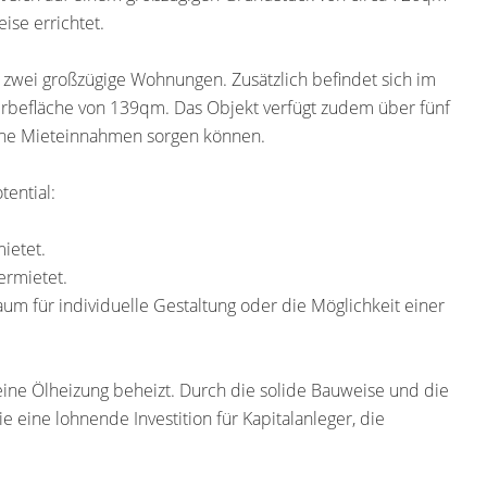
ise errichtet.
 zwei großzügige Wohnungen. Zusätzlich befindet sich im
erbefläche von 139qm. Das Objekt verfügt zudem über fünf
liche Mieteinnahmen sorgen können.
tential:
ietet.
ermietet.
aum für individuelle Gestaltung oder die Möglichkeit einer
 eine Ölheizung beheizt. Durch die solide Bauweise und die
e eine lohnende Investition für Kapitalanleger, die