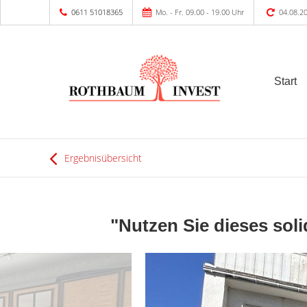
0611 51018365
Mo. - Fr. 09.00 - 19.00 Uhr
04.08.2
Start
Ergebnisübersicht
"Nutzen Sie dieses soli