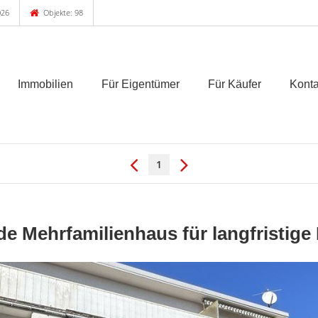
026
Objekte: 98
Immobilien
Für Eigentümer
Für Käufer
Konta
1
de Mehrfamilienhaus für langfristige E