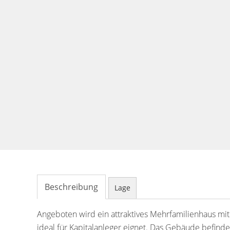
Beschreibung
Lage
Angeboten wird ein attraktives Mehrfamilienhaus m
ideal für Kapitalanleger eignet. Das Gebäude befind