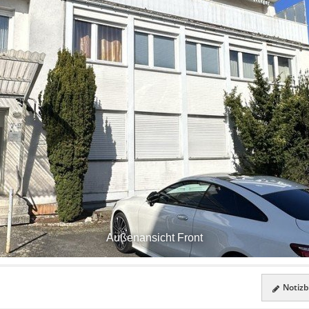
Außenansicht Front
Notizbl