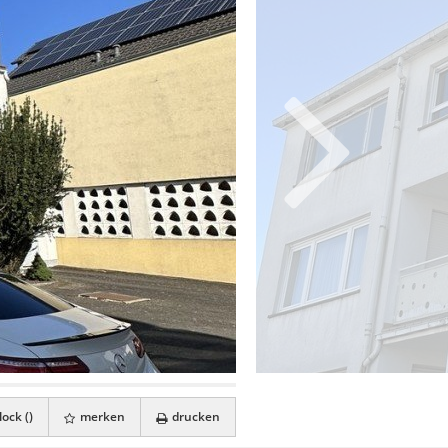
ock (
)
merken
drucken