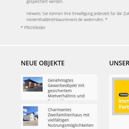
gespeichert werden.
Hinweis: Sie können Ihre Einwilligung jederzeit für die Zu
niedenthal@rothbauminvest.de widerrufen. *
* Pflichtfelder
NEUE OBJEKTE
UNSER
Genehmigtes
Gewerbeobjekt mit
gesichertem
Mietverhältnis und
Entwicklungsreserve
zum Wohnen
Charmantes
Zweifamilienhaus mit
vielfältigen
Nutzungsmöglichkeiten