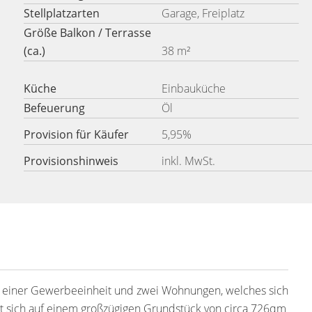
Stellplatzarten
Garage, Freiplatz
Größe Balkon / Terrasse
(ca.)
38 m²
Küche
Einbauküche
Befeuerung
Öl
Provision für Käufer
5,95%
Provisionshinweis
inkl. MwSt.
it einer Gewerbeeinheit und zwei Wohnungen, welches sich
et sich auf einem großzügigen Grundstück von circa 726qm