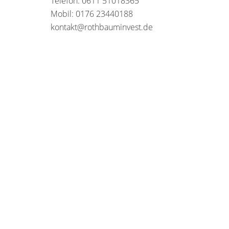
Telefon: 0611 51018365
Mobil: 0176 23440188
kontakt@rothbauminvest.de