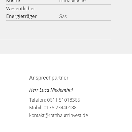
Küche
Einbauküche
Wesentlicher
Energieträger
Gas
Ansprechpartner
Herr Luca Niedenthal
Telefon: 0611 51018365
Mobil: 0176 23440188
kontakt@rothbauminvest.de