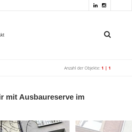
kt
Anzahl der Objekte:
1 | 1
air mit Ausbaureserve im