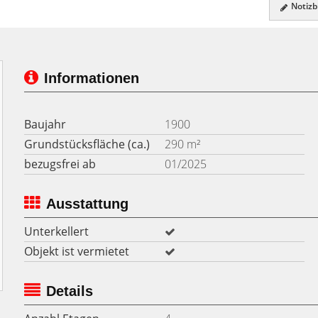
Notizbl
Informationen
Baujahr
1900
Grundstücksfläche (ca.)
290 m²
bezugsfrei ab
01/2025
Ausstattung
Unterkellert
Objekt ist vermietet
Details