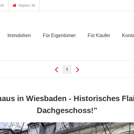
026
Objekte: 98
Immobilien
Für Eigentümer
Für Käufer
Konta
1
haus in Wiesbaden - Historisches Fl
Dachgeschoss!"