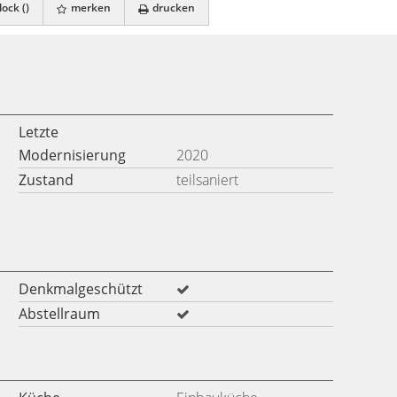
ock (
)
merken
drucken
Letzte
Modernisierung
2020
Zustand
teilsaniert
Denkmalgeschützt
Abstellraum