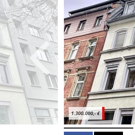
1.300.000,- €