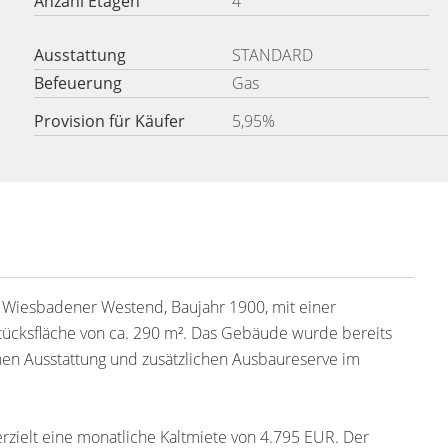
Anzahl Etagen
4
Ausstattung
STANDARD
Befeuerung
Gas
Provision für Käufer
5,95%
 Wiesbadener Westend, Baujahr 1900, mit einer
ücksfläche von ca. 290 m². Das Gebäude wurde bereits
nen Ausstattung und zusätzlichen Ausbaureserve im
 erzielt eine monatliche Kaltmiete von 4.795 EUR. Der