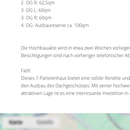
2. OG R: 62,5qm
3. OG L: 60qm
3. OG R: 60qm
4. OG: Ausbaureserve ca. 100qm
Die Hochbauakte wird in etwa zwei Wochen vorliegen 
Besichtigungen sind nach vorheriger telefonischer A
Fazit:
Dieses 7-Parteienhaus bietet eine solide Rendite und
den Ausbau des Dachgeschosses. Mit seiner hochwert
attraktiven Lage ist es eine interessante Investition in