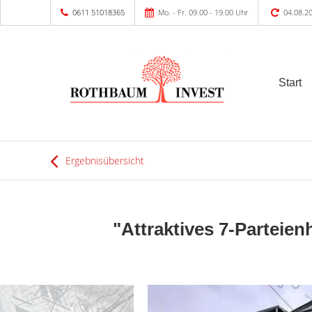
0611 51018365
Mo. - Fr. 09.00 - 19.00 Uhr
04.08.2
Start
Ergebnisübersicht
"Attraktives 7-Parteien