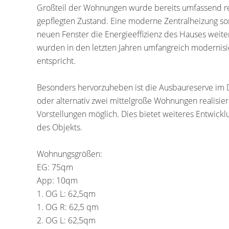
Großteil der Wohnungen wurde bereits umfassend re
gepflegten Zustand. Eine moderne Zentralheizung sor
neuen Fenster die Energieeffizienz des Hauses weiter
wurden in den letzten Jahren umfangreich modernisi
entspricht.
Besonders hervorzuheben ist die Ausbaureserve im D
oder alternativ zwei mittelgroße Wohnungen realisie
Vorstellungen möglich. Dies bietet weiteres Entwickl
des Objekts.
Wohnungsgrößen:
EG: 75qm
App: 10qm
1. OG L: 62,5qm
1. OG R: 62,5 qm
2. OG L: 62,5qm