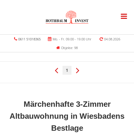
0611 51018365
Mo. - Fr. 09.00 - 19.00 Uhr
04.08.2026
Objekte: 98
1
Märchenhafte 3-Zimmer
Altbauwohnung in Wiesbadens
Bestlage