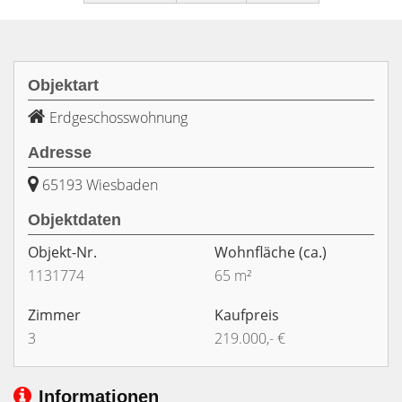
Objektart
Erdgeschosswohnung
Adresse
65193 Wiesbaden
Objektdaten
Objekt-Nr.
Wohnfläche
(ca.)
1131774
65 m²
Zimmer
Kaufpreis
3
219.000,- €
Informationen