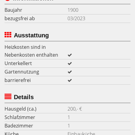
Baujahr
1900
bezugsfrei ab
03/2023
Ausstattung
Heizkosten sind in
Nebenkosten enthalten
Unterkellert
Gartennutzung
barrierefrei
Details
Hausgeld (ca.)
200,- €
Schlafzimmer
1
Badezimmer
1
Küche
Einbauküche